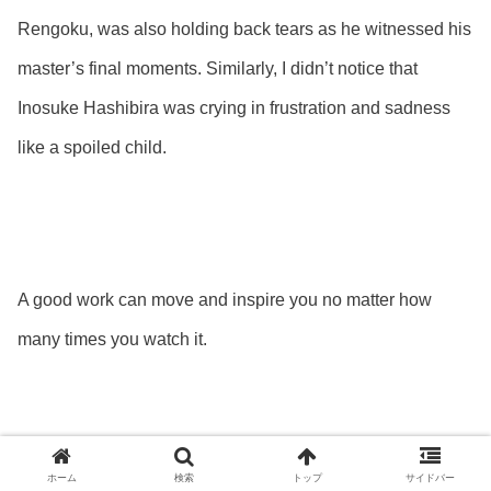
Rengoku, was also holding back tears as he witnessed his
master’s final moments. Similarly, I didn’t notice that
Inosuke Hashibira was crying in frustration and sadness
like a spoiled child.
A good work can move and inspire you no matter how
many times you watch it.
ホーム
検索
トップ
サイドバー