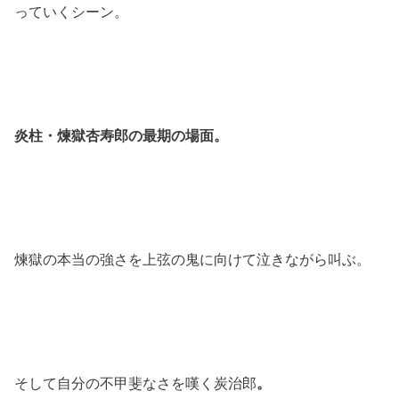
っていくシーン。
炎柱・煉獄杏寿郎の最期の場面。
煉獄の本当の強さを上弦の鬼に向けて泣きながら叫ぶ。
そして自分の不甲斐なさを嘆く炭治郎
。