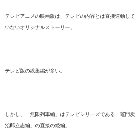
テレビアニメの映画版は、テレビの内容とは直接連動して
いないオリジナルストーリー。
テレビ版の総集編が多い。
しかし、「無限列車編」はテレビシリーズである「竈門炭
治郎立志編」の直接の続編。