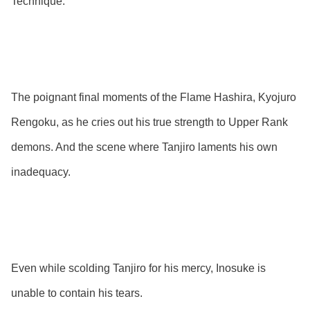
Technique.
The poignant final moments of the Flame Hashira, Kyojuro
Rengoku, as he cries out his true strength to Upper Rank
demons. And the scene where Tanjiro laments his own
inadequacy.
Even while scolding Tanjiro for his mercy, Inosuke is
unable to contain his tears.