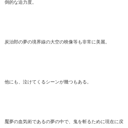
倒的な迫力度。
炭治郎の夢の境界線の大空の映像等も非常に美麗。
他にも、泣けてくるシーンが幾つもある。
魘夢の血気術であるの夢の中で、鬼を斬るために現在に戻