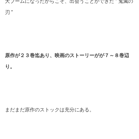
大ブームになったからこそ、出会うことができた ” 鬼滅の
刃 ”
原作が２３巻迄あり、映画のストーリーがが７～８巻辺
り。
まだまだ原作のストックは充分にある。