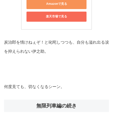
Amazonで見る
楽天市場で見る
炭治郎を情けねぇぞ！と叱咤しつつも、自分も溢れ出る涙
を抑えられない伊之助。
何度見ても、切なくなるシーン。
無限列車編の続き