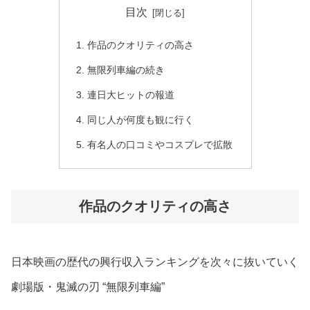
目次
作品のクオリティの高さ
無限列車編の続き
連日大ヒットの報道
同じ人が何度も観に行く
有名人の口コミやコスプレで拡散
作品のクオリティの高さ
日本映画の歴代の興行収入ランキングを次々に抜いていく
劇場版・鬼滅の刃 “無限列車編”