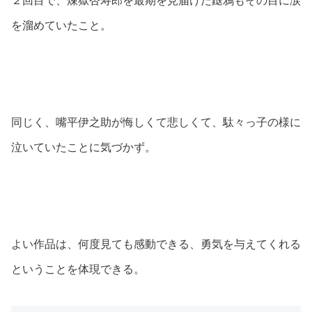
２回目で、煉獄杏寿郎を最期を見届けた鎹鴉もその目に涙
を溜めていたこと。
同じく、嘴平伊之助が悔しくて悲しくて、駄々っ子の様に
泣いていたことに気づかず。
よい作品は、何度見ても感動できる、勇気を与えてくれる
ということを体現できる。