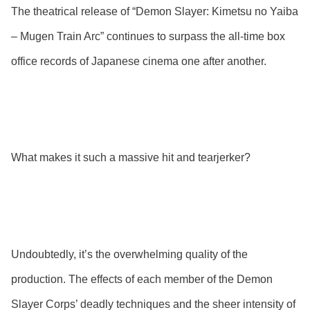
The theatrical release of “Demon Slayer: Kimetsu no Yaiba
– Mugen Train Arc” continues to surpass the all-time box
office records of Japanese cinema one after another.
What makes it such a massive hit and tearjerker?
Undoubtedly, it’s the overwhelming quality of the
production. The effects of each member of the Demon
Slayer Corps’ deadly techniques and the sheer intensity of