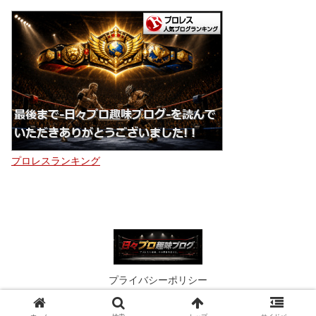
プロレスランキング
プライバシーポリシー
© 2021 日々プロ趣味ブログ.