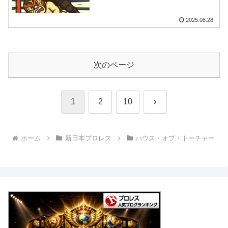
2025.08.28
次のページ
次
1
2
10
へ
ホーム
新日本プロレス
ハウス・オブ・トーチャー