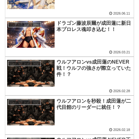
2026.06.11
ドラゴン藤波辰爾が成田蓮に新日
ハウス・オブ・トーチャー
本プロレス魂叩き込む！！
2026.03.21
ウルフアロンvs成田蓮のNEVER
ハウス・オブ・トーチャー
戦！ウルフの強さが際立っていた
件！？
2026.02.28
ウルフアロンを秒殺！成田蓮が二
ハウス・オブ・トーチャー
代目館のリーダーに就任！？
2026.02.18