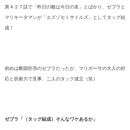
第４２７話で「昨日の敵は今日の友」とばかり、ゼブラと
マリキータマンが「エズゾセミサイルズ」としてタッグ結
成！
初めは断固拒否のゼブラだったが、マリポーサの大人の対
応と折衝力で見事、二人のタッグ成立（笑）
ゼブラ「（タッグ結成）そんなワケあるか」