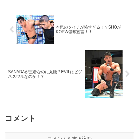
本気のタイチが怖すぎる！？SHOが
KOPW強奪宣言！！
SANADAが王者なのに丸腰？EVILはビジ
ネスワルなのか！？
コメント
コメントを書き込む