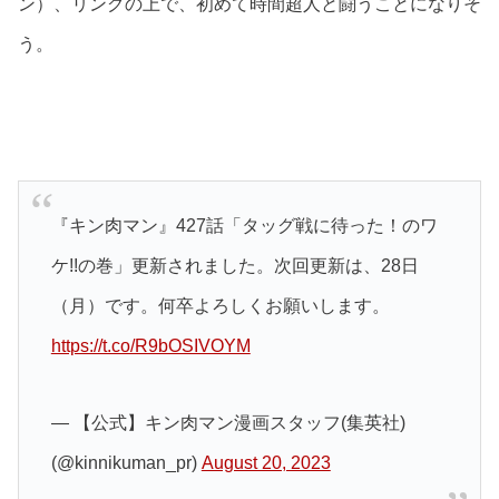
ン）、リングの上で、初めて時間超人と闘うことになりそ
う。
『キン肉マン』427話「タッグ戦に待った！のワ
ケ!!の巻」更新されました。次回更新は、28日
（月）です。何卒よろしくお願いします。
https://t.co/R9bOSIVOYM
— 【公式】キン肉マン漫画スタッフ(集英社)
(@kinnikuman_pr)
August 20, 2023