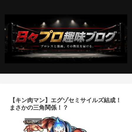
【キン肉マン】エグゾセミサイルズ結成！
まさかの三角関係！？
キン肉マン