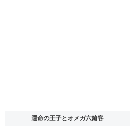
運命の王子とオメガ六鎗客