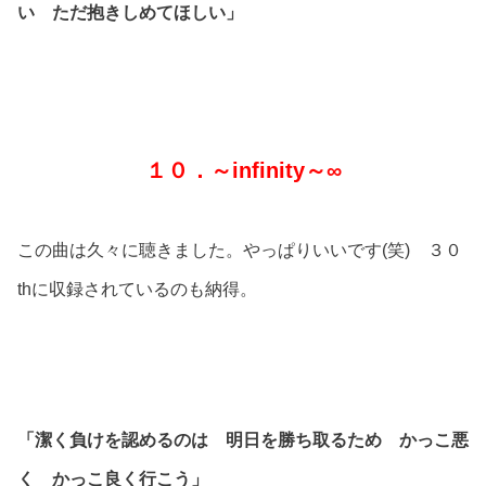
い ただ抱きしめてほしい」
１０．～infinity～∞
この曲は久々に聴きました。やっぱりいいです(笑) ３０
thに収録されているのも納得。
「潔く負けを認めるのは 明日を勝ち取るため かっこ悪
く かっこ良く行こう」