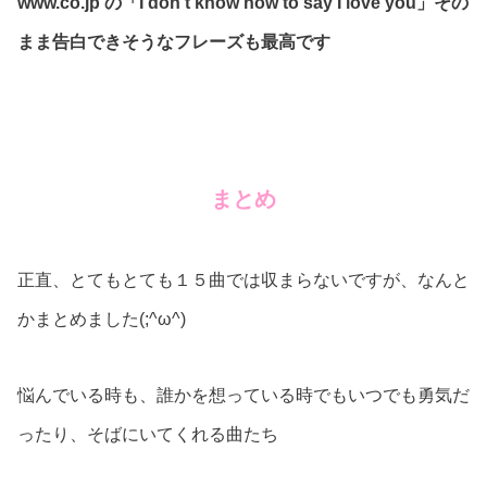
www.co.jp の「I don’t know how to say I love you」その
まま告白できそうなフレーズも最高です
まとめ
正直、とてもとても１５曲では収まらないですが、なんと
かまとめました(;^ω^)
悩んでいる時も、誰かを想っている時でもいつでも勇気だ
ったり、そばにいてくれる曲たち