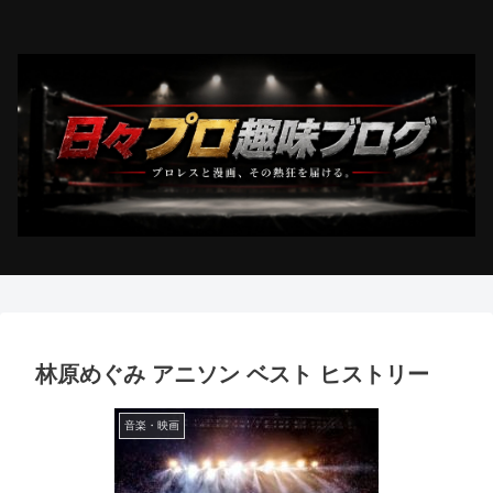
林原めぐみ アニソン ベスト ヒストリー
音楽・映画