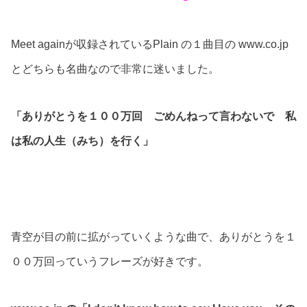
Meet againが収録されているPlain の１曲目の www.co.jp
とどちらも名曲なので非常に迷いました。
「ありがとうを１００万回 ごめんねって言わないで 私
は私の人生（みち）を行く」
青空が目の前に拡がっていくような曲で、ありがとうを１
００万回っていうフレーズが好きです。