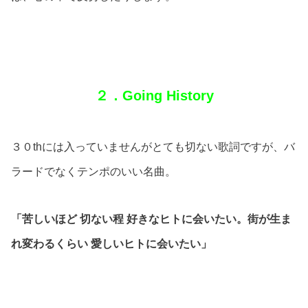
２．Going History
３０thには入っていませんがとても切ない歌詞ですが、バ
ラードでなくテンポのいい名曲。
「苦しいほど 切ない程 好きなヒトに会いたい。街が生ま
れ変わるくらい 愛しいヒトに会いたい」