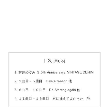
目次
林原めぐみ ３０th Anniversary VINTAGE DENIM
１曲目－５曲目 Give a reason 他
６曲目－１０曲目 Re.Starting again 他
１１曲目－１５曲目 君に逢えてよかった 他