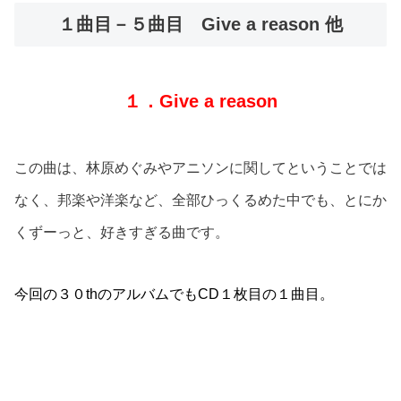
１曲目－５曲目 Give a reason 他
１．Give a reason
この曲は、林原めぐみやアニソンに関してということでは
なく、邦楽や洋楽など、全部ひっくるめた中でも、とにか
くずーっと、好きすぎる曲です。
今回の３０thのアルバムでもCD１枚目の１曲目。