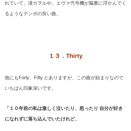
れていて、渚カヲルや、エヴァ弐号機が脳裏に浮かんでく
るようなテンポの良い曲。
１３．Thirty
他にもForty、Fifty とありますが、この曲が始まりなので
いちばん印象深いです。
「１０年前の私は激しく泣いたり、怒ったり 自分が好き
になれずに落ち込んでいたけれど、