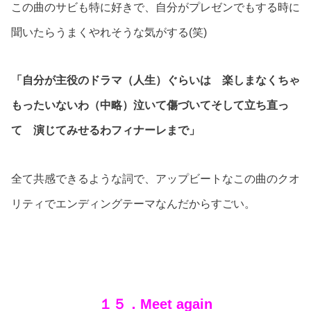
この曲のサビも特に好きで、自分がプレゼンでもする時に
聞いたらうまくやれそうな気がする(笑)
「自分が主役のドラマ（人生）ぐらいは 楽しまなくちゃ
もったいないわ（中略）泣いて傷づいてそして立ち直っ
て 演じてみせるわフィナーレまで」
全て共感できるような詞で、アップビートなこの曲のクオ
リティでエンディングテーマなんだからすごい。
１５．Meet again