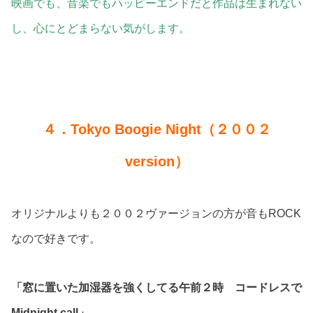
映画でも、音楽でもハッピーエンドだと作品は生まれない
し、心にとどまらない気がします。
４．Tokyo Boogie Night（２００２
version）
オリジナルよりも２００２ヴァージョンの方が音もROCK
なので好きです。
「窓に置いた加湿器を強くしてる午前２時 コードレスで
Midnight call」