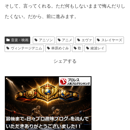
そして、言ってくれる。ただ何もしないままで悔んだりし
たくない。だから、前に進みます。
音楽・映画
アニソン
アニメ
エヴァ
スレイヤーズ
ヴィンテージデニム
林原めぐみ
歌
綾波レイ
シェアする