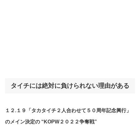
タイチには絶対に負けられない理由がある
１２.１９「タカタイチ２人合わせて５０周年記念興行」
のメイン決定の “KOPW２０２２争奪戦”