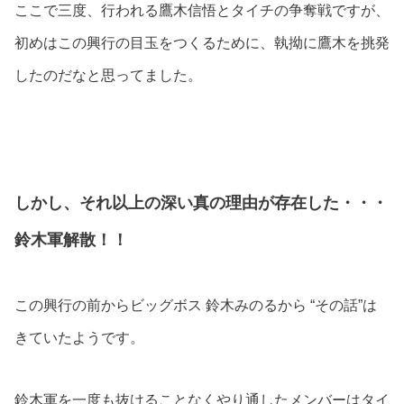
ここで三度、行われる鷹木信悟とタイチの争奪戦ですが、
初めはこの興行の目玉をつくるために、執拗に鷹木を挑発
したのだなと思ってました。
しかし、それ以上の深い真の理由が存在した・・・
鈴木軍解散！！
この興行の前からビッグボス 鈴木みのるから “その話”は
きていたようです。
鈴木軍を一度も抜けることなくやり通したメンバーはタイ