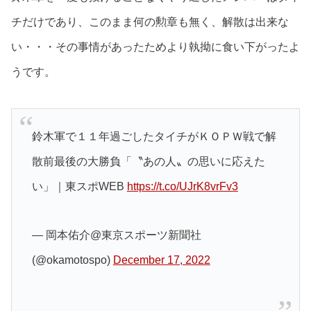
チだけであり、このまま何の勲章も無く、解散は出来な
い・・・その事情があったためより執拗に食い下がったよ
うです。
鈴木軍で１１年過ごしたタイチがＫＯＰＷ戦で解
散前最後の大勝負「〝あの人〟の思いに応えた
い」｜東スポWEB
https://t.co/UJrK8vrFv3
— 岡本佑介@東京スポーツ新聞社
(@okamotospo)
December 17, 2022