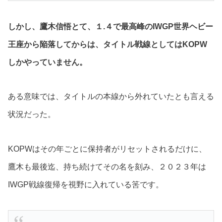
しかし、鷹木信悟とて、１.４で最高峰のIWGP世界ヘビー
王座から陥落してからは、タイトル戦線としてはKOPW
しかやっていません。
ある意味では、タイトルの本線から外れていたとも言える
状況だった。
KOPWはその年ごとに保持者がリセットされるだけに、
鷹木も最後迄、持ち続けてその名を刻み、２０２３年は
IWGP戦線復帰を視野に入れている筈です。