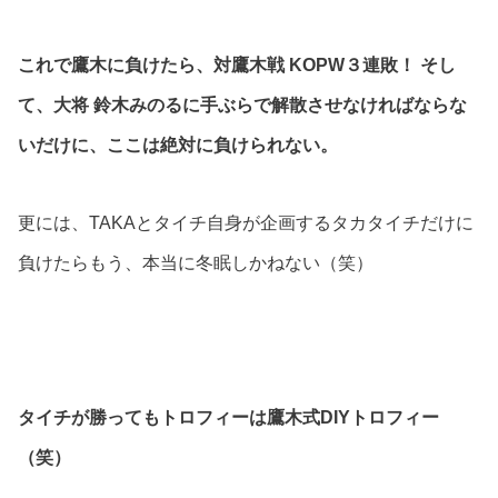
これで鷹木に負けたら、対鷹木戦 KOPW３連敗！ そし
て、大将 鈴木みのるに手ぶらで解散させなければならな
いだけに、ここは絶対に負けられない。
更には、TAKAとタイチ自身が企画するタカタイチだけに
負けたらもう、本当に冬眠しかねない（笑）
タイチが勝ってもトロフィーは鷹木式DIYトロフィー
（笑）