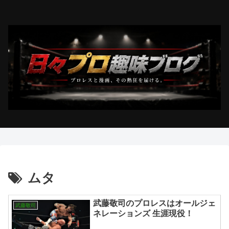
ムタ
武藤敬司のプロレスはオールジェ
武藤敬司
ネレーションズ 生涯現役！