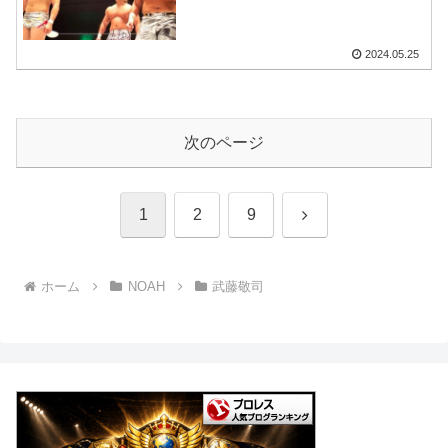
2024.05.25
次のページ
次
1
2
9
へ
ホーム
NOAH
武藤敬司