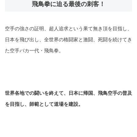
飛鳥拳に迫る最後の刺客！
空手の強さの証明、超人追求という果て無き頂を目指し、
日本を飛び出し、全世界の格闘家と激闘、死闘を続けてき
た空手バカ一代・飛鳥拳。
世界各地での闘いを終えて、日本に帰国、飛鳥空手の普及
を目指し、師範として道場を建設。