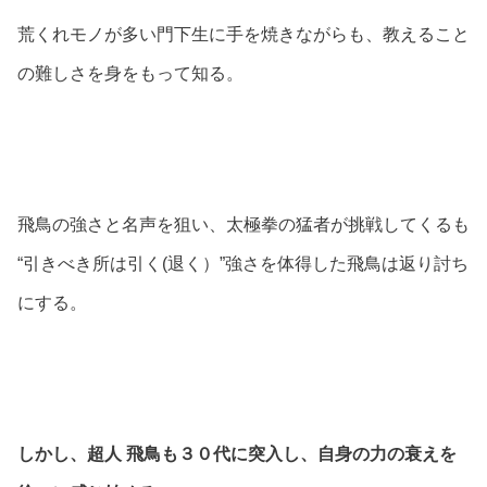
荒くれモノが多い門下生に手を焼きながらも、教えること
の難しさを身をもって知る。
飛鳥の強さと名声を狙い、太極拳の猛者が挑戦してくるも
“引きべき所は引く(退く）”強さを体得した飛鳥は返り討ち
にする。
しかし、超人 飛鳥も３０代に突入し、自身の力の衰えを