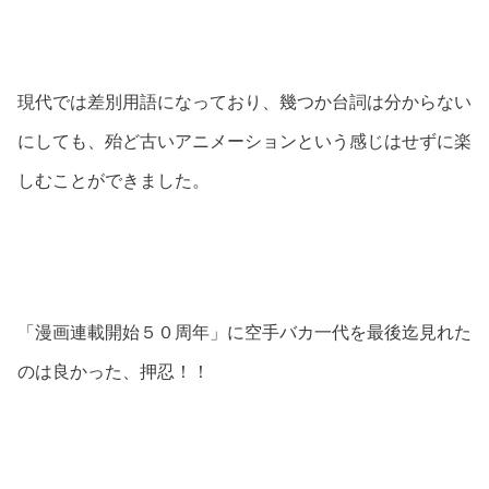
現代では差別用語になっており、幾つか台詞は分からない
にしても、殆ど古いアニメーションという感じはせずに楽
しむことができました。
「漫画連載開始５０周年」に空手バカ一代を最後迄見れた
のは良かった、押忍！！