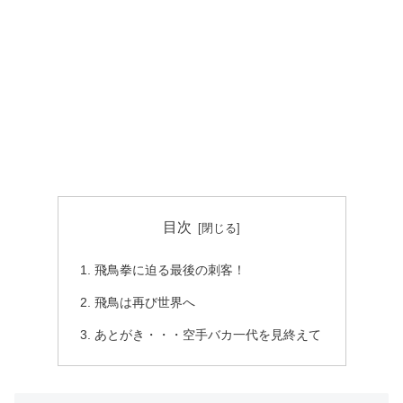
目次
飛鳥拳に迫る最後の刺客！
飛鳥は再び世界へ
あとがき・・・空手バカ一代を見終えて