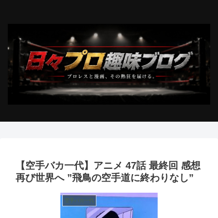
【空手バカ一代】アニメ 47話 最終回 感想
再び世界へ ”飛鳥の空手道に終わりなし”
空手バカ一代