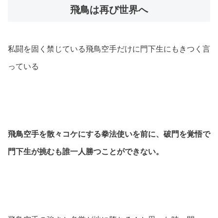
飛鳥は再び世界へ
私闘を固く禁じている飛鳥空手だけに門下生にもきつく言
っている
飛鳥空手を散々コケにする拳法使いを前に、破門を覚悟で
門下生が挑むも誰一人勝つことができない。