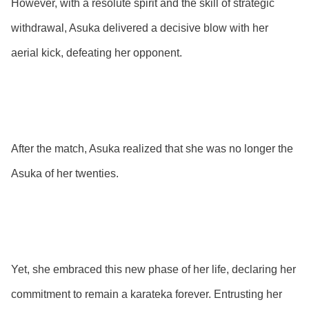
However, with a resolute spirit and the skill of strategic
withdrawal, Asuka delivered a decisive blow with her
aerial kick, defeating her opponent.
After the match, Asuka realized that she was no longer the
Asuka of her twenties.
Yet, she embraced this new phase of her life, declaring her
commitment to remain a karateka forever. Entrusting her