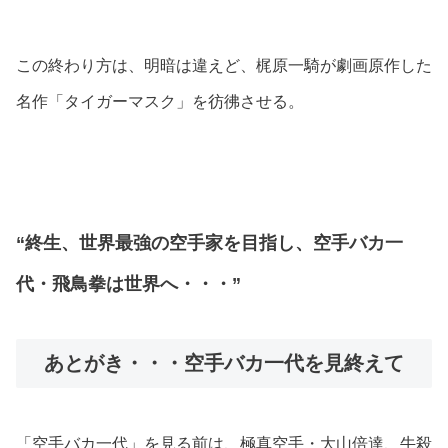
この終わり方は、明暗は違えど、梶原一騎が劇画原作した
名作「タイガーマスク」を彷彿させる。
“終生、世界最強の空手家を目指し、空手バカ一
代・飛鳥拳は世界へ・・・”
あとがき・・・空手バカ一代を見終えて
「空手バカ一代」を見る前は、極真空手・大山倍達、牛殺