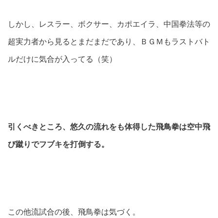
しかし、レスラー、ボクサー、カポエイラ、中国拳法等の
超実力者から見るとまだまだであり、ＢＧＭもラストバト
ルだけに気合が入ってる（笑）
引くべきところ、悠久の流れをも体得した飛鳥拳は空中飛
び蹴りでフブキを打倒する。
この他流試合の後、飛鳥拳は気づく。