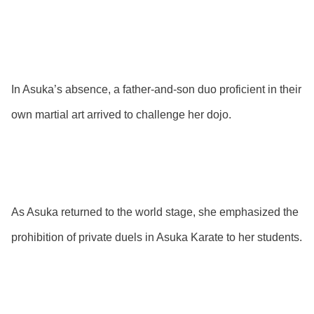
In Asuka’s absence, a father-and-son duo proficient in their
own martial art arrived to challenge her dojo.
As Asuka returned to the world stage, she emphasized the
prohibition of private duels in Asuka Karate to her students.