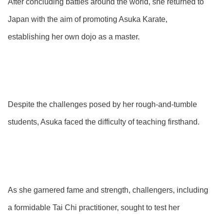
After concluding battles around the world, she returned to
Japan with the aim of promoting Asuka Karate,
establishing her own dojo as a master.
Despite the challenges posed by her rough-and-tumble
students, Asuka faced the difficulty of teaching firsthand.
As she garnered fame and strength, challengers, including
a formidable Tai Chi practitioner, sought to test her