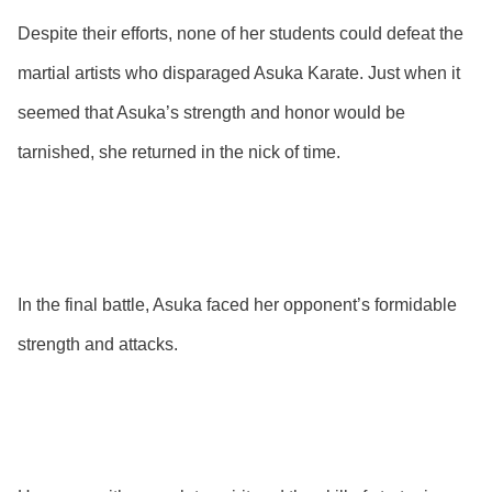
Despite their efforts, none of her students could defeat the
martial artists who disparaged Asuka Karate. Just when it
seemed that Asuka’s strength and honor would be
tarnished, she returned in the nick of time.
In the final battle, Asuka faced her opponent’s formidable
strength and attacks.