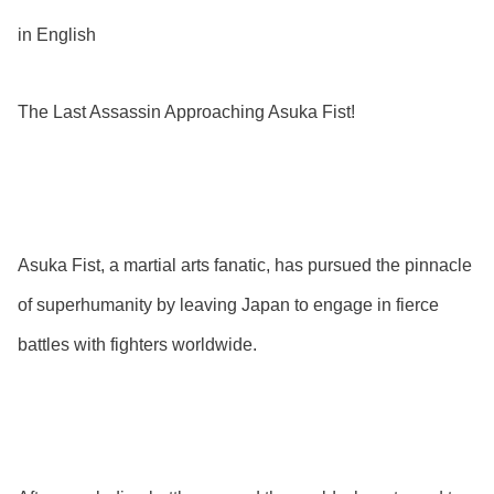
in English
The Last Assassin Approaching Asuka Fist!
Asuka Fist, a martial arts fanatic, has pursued the pinnacle
of superhumanity by leaving Japan to engage in fierce
battles with fighters worldwide.