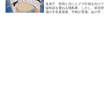
直弟子、有明と共にヒグマ打倒を向けて
猛特訓を重ねる飛鳥拳。しかし、前回登
場の不良柔道家、竹林が登場。あの手こ
の手で飛鳥拳に真剣勝負を迫るが、果た
して実現するのか？