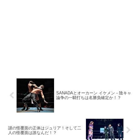
SANADAとオーカーン イケメン－陰キャ
論争の一騎打ちは名勝負確定か！？
謎の怪覆面の正体はジュリア！そして二
人の怪覆面は誰なんだ！？