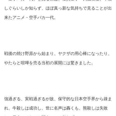
しぐらいしか知らず、ほぼ真っ新な気持ちで見ることが出
来たアニメ・空手バカ一代。
戦後の焼け野原から始まり、ヤクザの用心棒になったり、
やたらと喧嘩を売る当初の展開には驚きました。
強過ぎる、実戦過ぎるが故、保守的な日本空手界から疎ま
れ、牛殺しは成功し、世に名声は轟くも、熊殺しは失敗