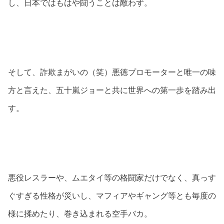
し、日本ではもはや闘うことは敵わず。
そして、詐欺まがいの（笑）悪徳プロモーターと唯一の味
方と言えた、五十嵐ジョーと共に世界への第一歩を踏み出
す。
悪役レスラーや、ムエタイ等の格闘家だけでなく、真っす
ぐすぎる性格が災いし、マフィアやギャング等とも毎度の
様に揉めたり、巻き込まれる空手バカ。