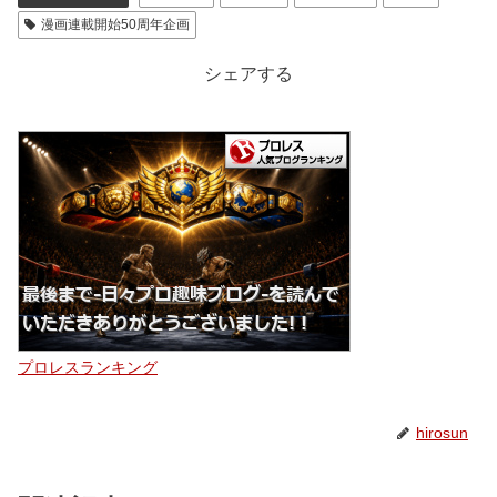
漫画連載開始50周年企画
シェアする
プロレスランキング
hirosun