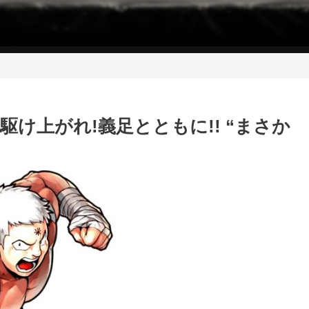
 駆け上がれ!義足とともに!! “まさか