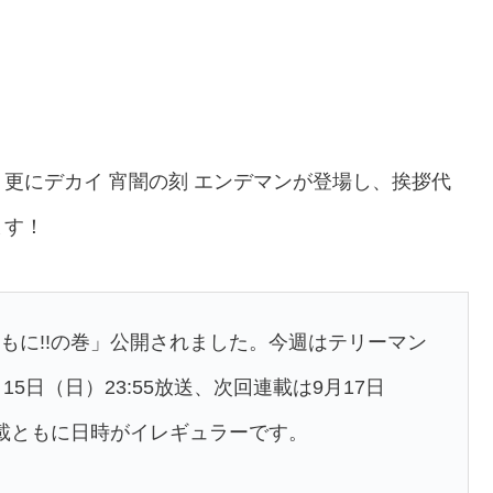
更にデカイ 宵闇の刻 エンデマンが登場し、挨拶代
ます！
ともに!!の巻」公開されました。今週はテリーマン
5日（日）23:55放送、次回連載は9月17日
連載ともに日時がイレギュラーです。