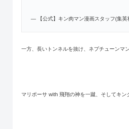
— 【公式】キン肉マン漫画スタッフ(集英社) (@
一方、長いトンネルを抜け、ネプチューンマ
マリポーサ with 飛翔の神を一蹴、そして