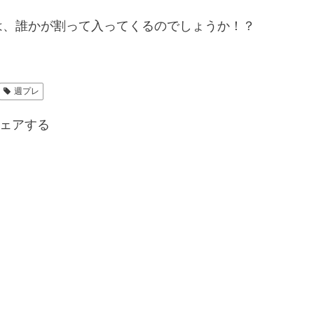
は、誰かが割って入ってくるのでしょうか！？
週プレ
ェアする