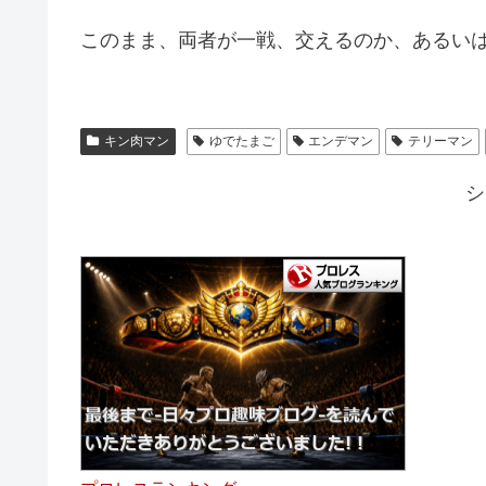
このまま、両者が一戦、交えるのか、あるい
キン肉マン
ゆでたまご
エンデマン
テリーマン
シ