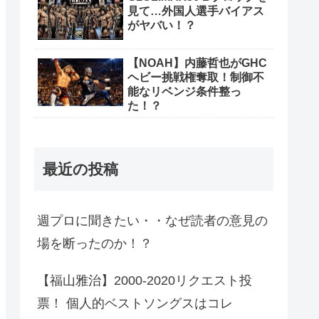
見て…外国人選手バイアス
がヤバい！？
【NOAH】内藤哲也がGHC
ヘビー挑戦権奪取！制御不
能なリベンジ条件整っ
た！？
最近の投稿
週プロに聞きたい・・なぜ読者の意見の
場を断ったのか！？
【福山雅治】2000-2020リクエスト投
票！ 個人的ベストソングスはコレ