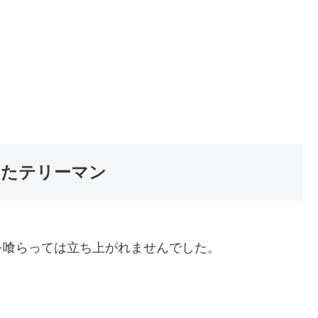
いたテリーマン
を喰らっては立ち上がれませんでした。