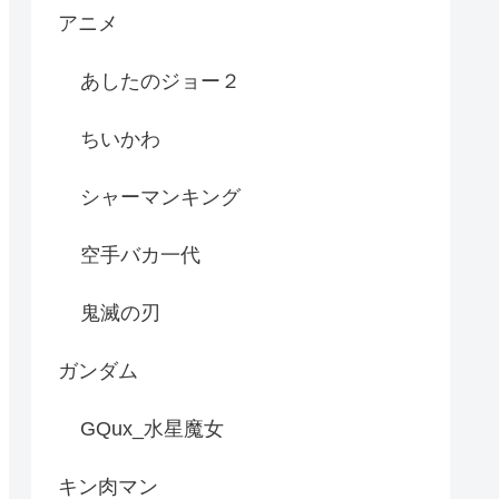
アニメ
あしたのジョー２
ちいかわ
シャーマンキング
空手バカ一代
鬼滅の刃
ガンダム
GQux_水星魔女
キン肉マン