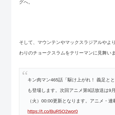
グへ。
そして、マウンテンやマックスラジアルやより
わりのチョークスラムをテリーマンに見舞い
キン肉マン465話「駆け上がれ！ 義足と
も登場します。次回アニメ第9話放送は9月1
（火）00:00更新となります。アニメ・
https://t.co/BuR5O2wor0