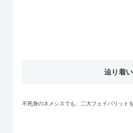
辿り着
不死身のネメシスでも、二大フェイバリット