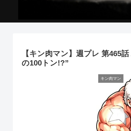
【キン肉マン】週プレ 第465話
の100トン!?”
キン肉マン