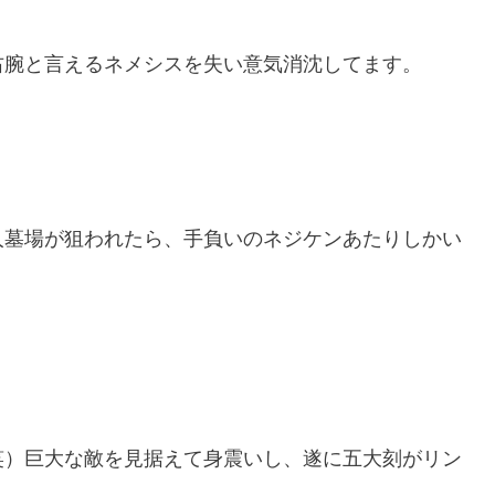
右腕と言えるネメシスを失い意気消沈してます。
人墓場が狙われたら、手負いのネジケンあたりしかい
笑）巨大な敵を見据えて身震いし、遂に五大刻がリン