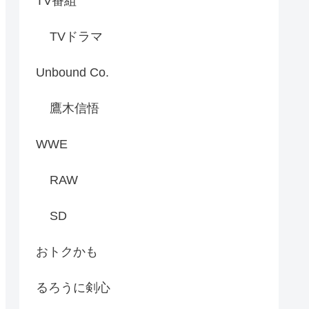
TV番組
TVドラマ
Unbound Co.
鷹木信悟
WWE
RAW
SD
おトクかも
るろうに剣心