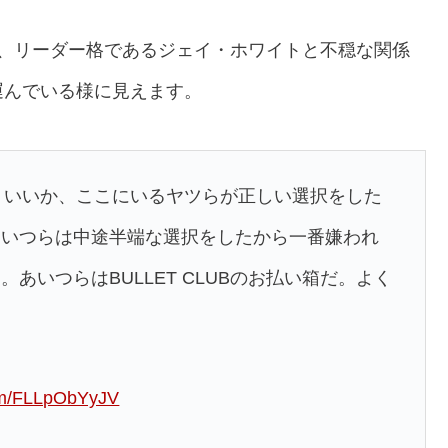
時、リーダー格であるジェイ・ホワイトと不穏な関係
運んでいる様に見えます。
だ。いいか、ここにいるヤツらが正しい選択をした
あいつらは中途半端な選択をしたから一番嫌われ
あいつらはBULLET CLUBのお払い箱だ。よく
com/FLLpObYyJV