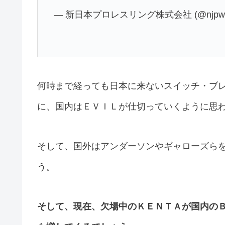
— 新日本プロレスリング株式会社 (@njpw1
何時まで経っても日本に来ないスイッチ・ブ
に、国内はＥＶＩＬが仕切っていくように思
そして、国外はアンダーソンやギャローズら
う。
そして、現在、欠場中のＫＥＮＴＡが国内の