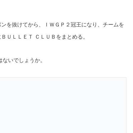
ポンを抜けてから、ＩＷＧＰ２冠王になり、チームを
ＢＵＬＬＥＴ ＣＬＵＢをまとめる。
はないでしょうか。