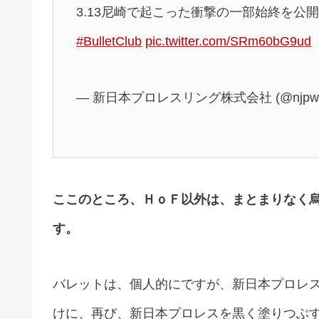
3.13尼崎で起こった衝撃の一部始終を公
#BulletClub
pic.twitter.com/SRm60bG9ud
— 新日本プロレスリング株式会社 (@njpw1
ここのところ、ＨｏＦ以外は、まとまりなく
す。
バレットは、個人的にですが、新日本プロレ
けに、再び、新日本プロレスを黒く塗りつぶす