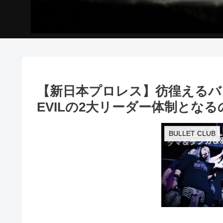
【新日本プロレス】彷徨えるバ
EVILの2大リーダー体制とな
BULLET CLUB