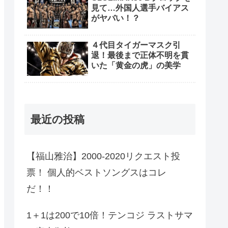
見て…外国人選手バイアス
がヤバい！？
４代目タイガーマスク引
退！最後まで正体不明を貫
いた「黄金の虎」の美学
最近の投稿
【福山雅治】2000-2020リクエスト投
票！ 個人的ベストソングスはコレ
だ！！
1＋1は200で10倍！テンコジ ラストサマ