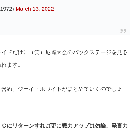
972)
March 13, 2022
レイドだけに（笑）尼崎大会のバックステージを見る
われます。
を含め、ジェイ・ホワイトがまとめていくのでしょ
ＢＣにリターンすれば更に戦力アップは勿論、発言力