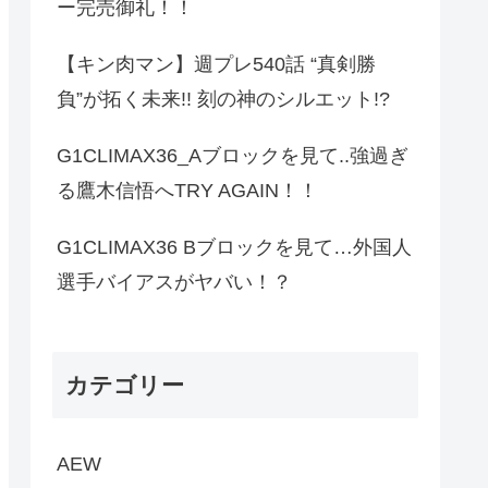
ー完売御礼！！
【キン肉マン】週プレ540話 “真剣勝
負”が拓く未来!! 刻の神のシルエット!?
G1CLIMAX36_Aブロックを見て..強過ぎ
る鷹木信悟へTRY AGAIN！！
G1CLIMAX36 Bブロックを見て…外国人
選手バイアスがヤバい！？
カテゴリー
AEW