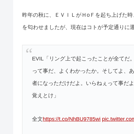
昨年の秋に、ＥＶＩＬがＨoＦを起ち上げた
を匂わせましたが、現在はコトが予定通りに
EVIL「リング上で起こったことが全て
って事だ、よくわかったか。そしてよ、
者になっただけだよ。いらねぇって事だよ。
覚えとけ」
全文
https://t.co/NhBU9785wi
pic.twitter.