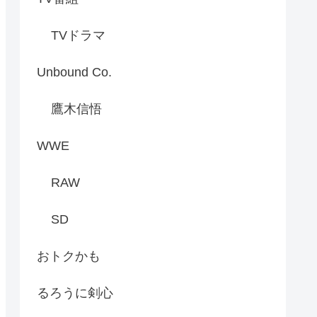
TVドラマ
Unbound Co.
鷹木信悟
WWE
RAW
SD
おトクかも
るろうに剣心