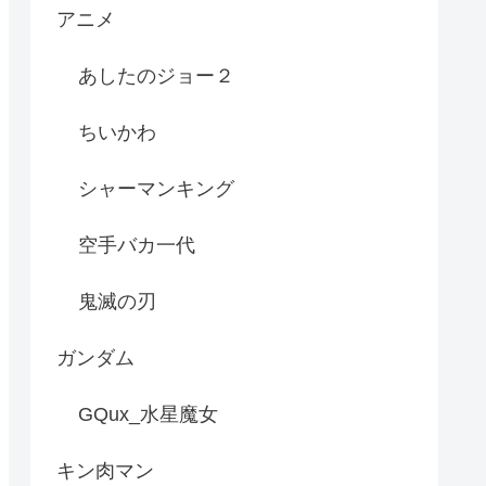
アニメ
あしたのジョー２
ちいかわ
シャーマンキング
空手バカ一代
鬼滅の刃
ガンダム
GQux_水星魔女
キン肉マン