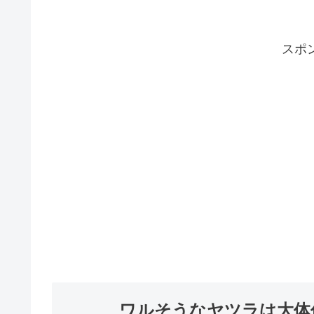
スポ
ワルそうなヤツラは大体仲間