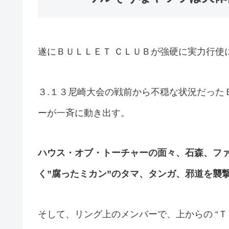
遂にＢＵＬＬＥＴ ＣＬＵＢが強硬に実力行使
３.１３尼崎大会の戦前から不穏な状況だった
ーが一斉に動き出す。
ハウス・オブ・トーチャーの面々、石森、フ
く”腐ったミカン”のタマ、タンガ、邪道を襲
そして、リング上のメンバーで、上からの “Ｔ