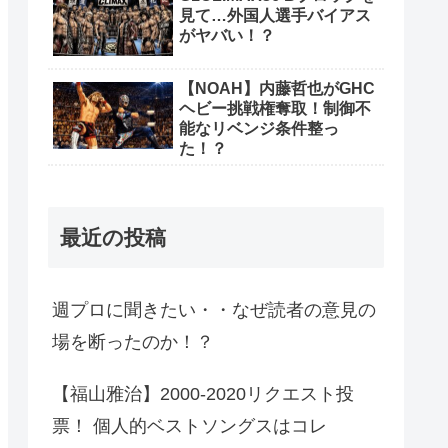
見て…外国人選手バイアス
がヤバい！？
【NOAH】内藤哲也がGHC
ヘビー挑戦権奪取！制御不
能なリベンジ条件整っ
た！？
最近の投稿
週プロに聞きたい・・なぜ読者の意見の
場を断ったのか！？
【福山雅治】2000-2020リクエスト投
票！ 個人的ベストソングスはコレ