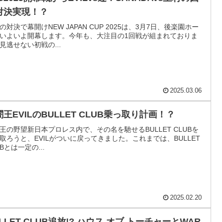
対決実現！？
の対決で幕開けNEW JAPAN CUP 2025は、3月7日、後楽園ホー
いよいよ開幕します。今年も、大注目の1回戦が組まれておりま
見逃せない初戦の...
2025.03.06
王EVILのBULLET CLUB乗っ取り計画！？
王の野望新日本プロレス内で、その名を馳せるBULLET CLUBを
取ろうと、EVILがついに戻ってきました。これまでは、BULLET
UBとは一定の...
2025.02.20
LLET CLUB追放!? ハウス オブ トーチャーとWAR