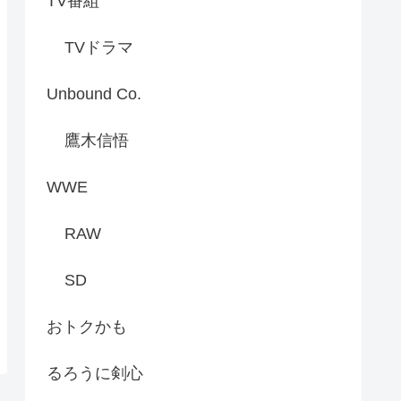
TV番組
TVドラマ
Unbound Co.
鷹木信悟
WWE
RAW
SD
おトクかも
るろうに剣心