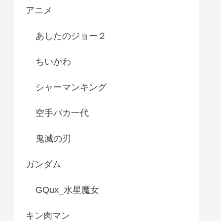
アニメ
あしたのジョー２
ちいかわ
シャーマンキング
空手バカ一代
鬼滅の刃
ガンダム
GQux_水星魔女
キン肉マン