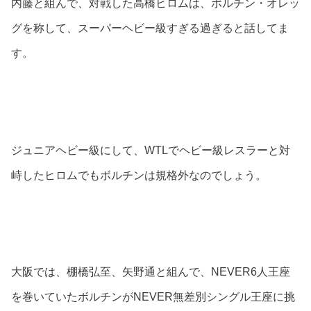
内藤と組んで、対戦した高橋ヒロムは、ボルチン・オレッ
グを称して、スーパーヘビー級すぎる過ぎると話してま
す。
ジュニアヘビー級にして、WTLでヘビー級レスラーと対
峙したヒロムでもボルチンは規格外なのでしょう。
大阪では、棚橋弘至、矢野通と組んで、NEVER6人王座
を巻いていたボルチンがNEVER無差別シングル王座に挑