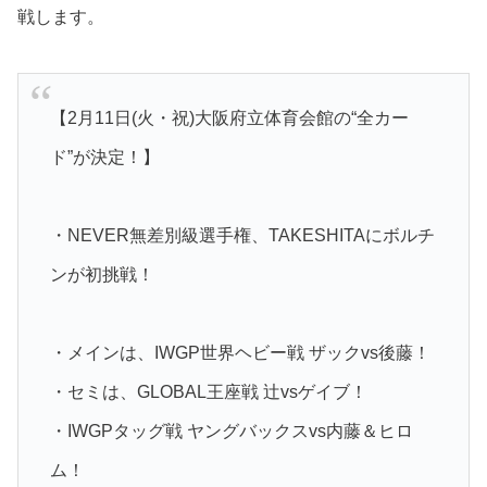
戦します。
【2月11日(火・祝)大阪府立体育会館の“全カー
ド”が決定！】
・NEVER無差別級選手権、TAKESHITAにボルチ
ンが初挑戦！
・メインは、IWGP世界ヘビー戦 ザックvs後藤！
・セミは、GLOBAL王座戦 辻vsゲイブ！
・IWGPタッグ戦 ヤングバックスvs内藤＆ヒロ
ム！