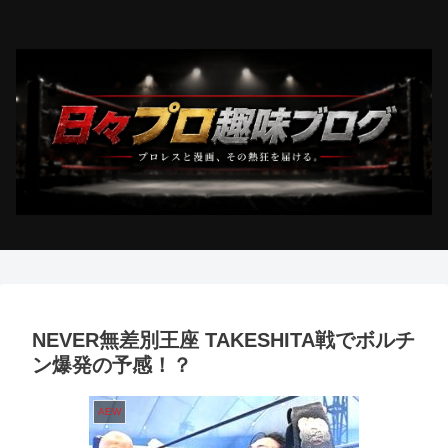
NEVER無差別王座 TAKESHITA戦でボルチ
ン爆発の予感！？
AEW