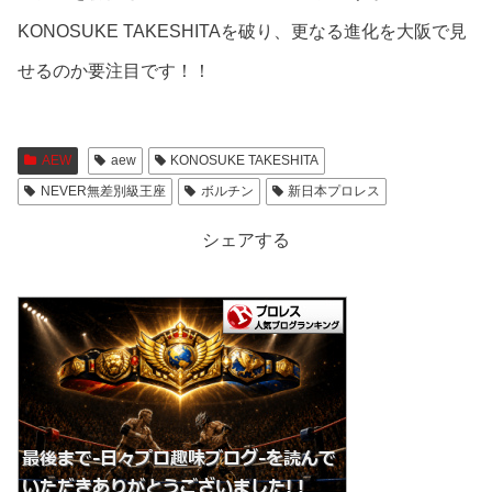
KONOSUKE TAKESHITAを破り、更なる進化を大阪で見
せるのか要注目です！！
AEW
aew
KONOSUKE TAKESHITA
NEVER無差別級王座
ボルチン
新日本プロレス
シェアする