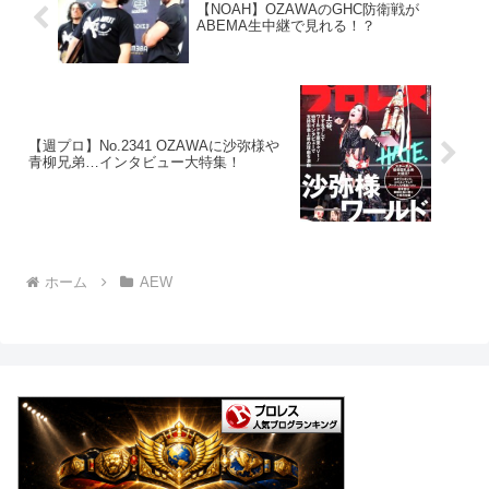
【NOAH】OZAWAのGHC防衛戦が
ABEMA生中継で見れる！？
【週プロ】No.2341 OZAWAに沙弥様や
青柳兄弟…インタビュー大特集！
ホーム
AEW