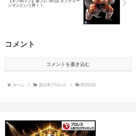
【キン肉マン】週プレ 367話 ネプチュー
ンマンという男！！
コメント
コメントを書き込む
ホーム
新日本プロレス
BOSJ32