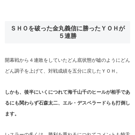
ＳＨＯを破った金丸義信に勝ったＹＯＨが
５連勝
開幕戦から４連敗をしていたどん底状態が嘘のようにどん
どん調子を上げて、対戦成績を五分に戻したＹＯＨ。
しかも、後半にいくにつれて海千山千のヒールが相手であ
るにも関わらず石森太二、エル・デスペラードらも打倒し
ます。
レスラーの多くは、勝利を重ねるにつれてコメントも饒舌