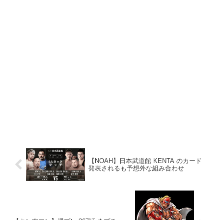
【NOAH】日本武道館 KENTA のカード
発表されるも予想外な組み合わせ