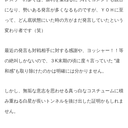
になり、勢いある発言が多くなるものですが、ＹＯＨに至
って、どん底状態にいた時の方がまだ発言していたという
変わり者です（笑）
最近の発言も対戦相手に対する感謝や、ヨッシャー！！等
の絶叫しかないので、３K末期の頃に度々言っていた “違
和感”も取り除けたのかは明確には分かりません。
しかし、無垢な意志を思わせる真っ白なコスチュームに積
み重ねる白星が長いトンネルを抜け出した証明かもしれま
せん。