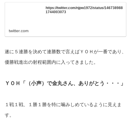
https://twitter.com/njpw1972/status/146738988
1744003073
twitter.com
遂に５連勝を決めて連勝数で言えばＹＯＨが一番であり、
優勝戦進出の射程範囲内に入ってきました。
ＹＯＨ「（小声）で金丸さん、ありがとう・・・」
１戦１戦、１勝１勝を特に噛みしめているように見えま
す。