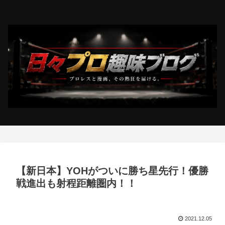
【新日本】YOHがついに勝ち星先行！優勝
戦進出も射程距離圏内！！
2021.12.05