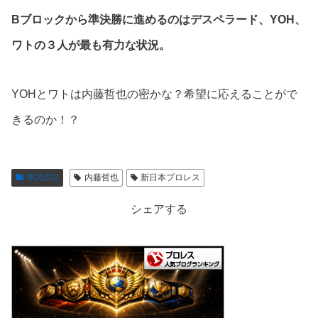
Bブロックから準決勝に進めるのはデスペラード、YOH、
ワトの３人が最も有力な状況。
YOHとワトは内藤哲也の密かな？希望に応えることがで
きるのか！？
BOSJ32
内藤哲也
新日本プロレス
シェアする