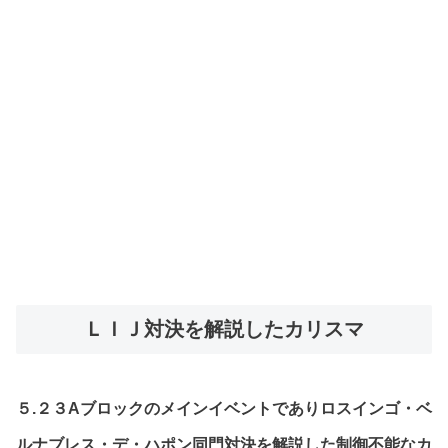
ＬＩＪ対決を解説したカリスマ
５.２３Aブロックのメインイベントでありロスインゴ・ベ
ルナブレス・デ・ハポン同門対決を解説した制御不能なカ