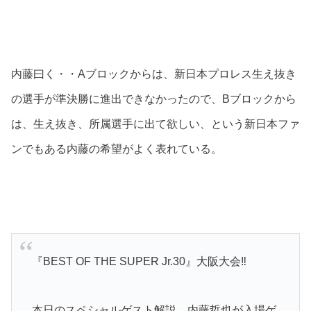
内藤曰く・・Aブロックからは、新日本プロレス生え抜き
の選手が準決勝に進出できなかったので、Bブロックから
は、生え抜き、所属選手に出て欲しい、という新日本ファ
ンでもある内藤の希望がよく表れている。
『BEST OF THE SUPER Jr.30』大阪大会‼️
本日のスペシャルゲスト解説、内藤哲也が入場ゲ