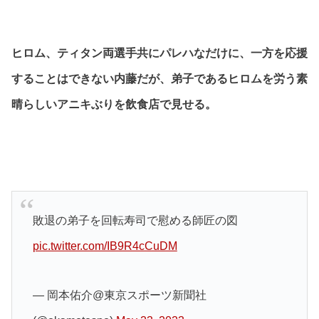
ヒロム、ティタン両選手共にパレハなだけに、一方を応援
することはできない内藤だが、弟子であるヒロムを労う素
晴らしいアニキぶりを飲食店で見せる。
敗退の弟子を回転寿司で慰める師匠の図
pic.twitter.com/IB9R4cCuDM
— 岡本佑介@東京スポーツ新聞社