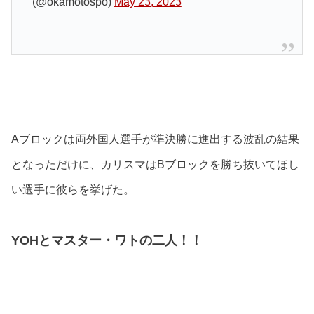
(@okamotospo)
May 23, 2023
Aブロックは両外国人選手が準決勝に進出する波乱の結果
となっただけに、カリスマはBブロックを勝ち抜いてほし
い選手に彼らを挙げた。
YOHとマスター・ワトの二人！！