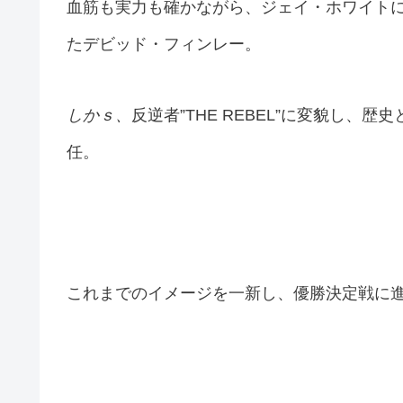
血筋も実力も確かながら、ジェイ・ホワイト
たデビッド・フィンレー。
しかｓ、
反逆者”THE REBEL”に変貌し、歴
任。
これまでのイメージを一新し、優勝決定戦に進