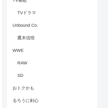
TV番組
TVドラマ
Unbound Co.
鷹木信悟
WWE
RAW
SD
おトクかも
るろうに剣心