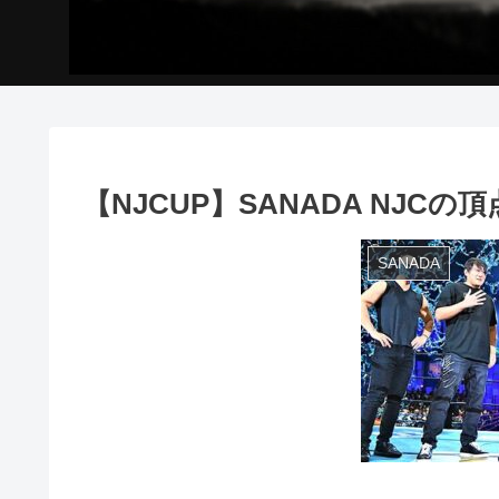
【NJCUP】SANADA NJ
SANADA