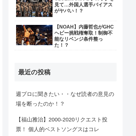
見て…外国人選手バイアス
がヤバい！？
【NOAH】内藤哲也がGHC
ヘビー挑戦権奪取！制御不
能なリベンジ条件整っ
た！？
最近の投稿
週プロに聞きたい・・なぜ読者の意見の
場を断ったのか！？
【福山雅治】2000-2020リクエスト投
票！ 個人的ベストソングスはコレ