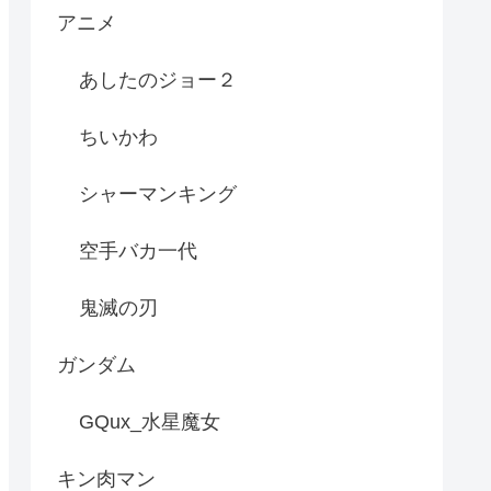
アニメ
あしたのジョー２
ちいかわ
シャーマンキング
空手バカ一代
鬼滅の刃
ガンダム
GQux_水星魔女
キン肉マン