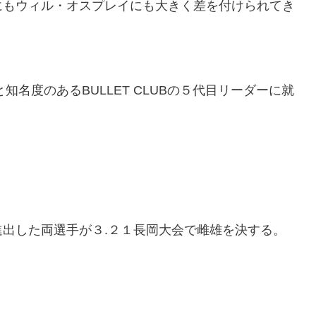
にもウィル・オスプレイにも大きく差を付けられてき
史と知名度のあるBULLET CLUBの５代目リーダーに就
出した両選手が３.２１長岡大会で雌雄を決する。