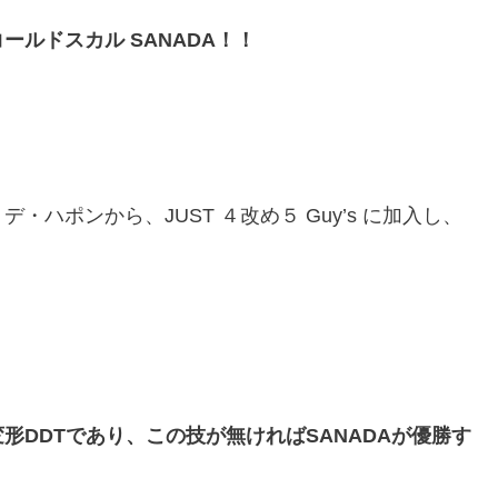
ルドスカル SANADA！！
ハポンから、JUST ４改め５ Guy’s に加入し、
DDTであり、この技が無ければSANADAが優勝す