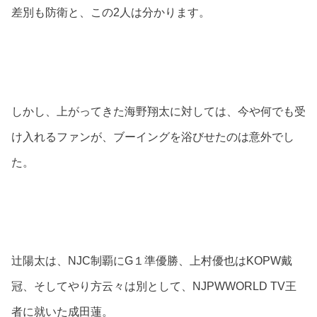
差別も防衛と、この2人は分かります。
しかし、上がってきた海野翔太に対しては、今や何でも受
け入れるファンが、ブーイングを浴びせたのは意外でし
た。
辻陽太は、NJC制覇にG１準優勝、上村優也はKOPW戴
冠、そしてやり方云々は別として、NJPWWORLD TV王
者に就いた成田蓮。