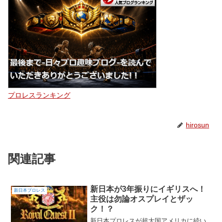
プロレスランキング
hirosun
関連記事
新日本が3年振りにイギリスへ！
新日本プロレス
主役は勿論オスプレイとザッ
ク！？
新日本プロレスが超大国アメリカに続い