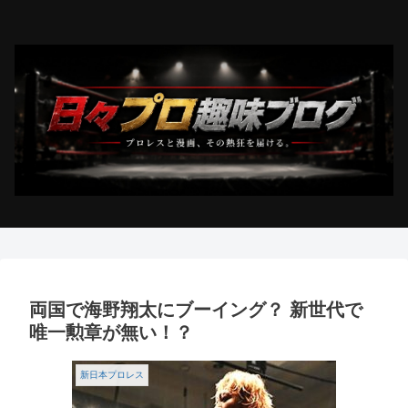
両国で海野翔太にブーイング？ 新世代で
唯一勲章が無い！？
新日本プロレス