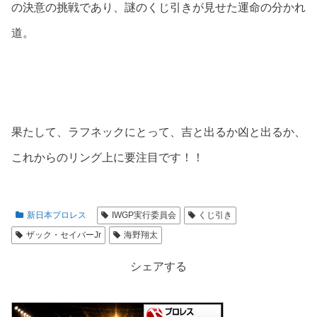
の決意の挑戦であり、謎のくじ引きが見せた運命の分かれ
道。
果たして、ラフネックにとって、吉と出るか凶と出るか、
これからのリング上に要注目です！！
新日本プロレス
IWGP実行委員会
くじ引き
ザック・セイバーJr
海野翔太
シェアする