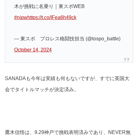
木が挑戦に名乗り｜東スポWEB
#njpw
https://t.co/IFea6h49ck
— 東スポ プロレス格闘技担当 (@tospo_battle)
October 14, 2024
SANADAも今年は実績も何もないですが、すでに英国大
会でタイトルマッチが決定済み。
鷹木信悟は、9.29神戸で挑戦表明済みであり、NEVER無