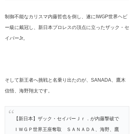
制御不能なカリスマ内藤哲也を倒し、遂にIWGP世界ヘビ
ー級に戴冠し、新日本プロレスの頂点に立ったザック・セ
イバーJr。
そして新王者へ挑戦と名乗り出たのが、SANADA、鷹木
信悟、海野翔太です。
【新日本】ザック・セイバーＪｒ．が内藤撃破で
ＩＷＧＰ世界王座奪取 ＳＡＮＡＤＡ、海野、鷹