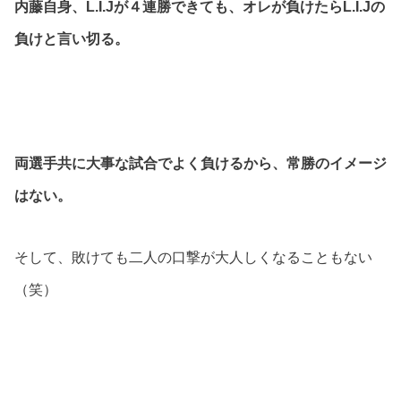
内藤自身、L.I.Jが４連勝できても、オレが負けたらL.I.Jの
負けと言い切る。
両選手共に大事な試合でよく負けるから、常勝のイメージ
はない。
そして、敗けても二人の口撃が大人しくなることもない
（笑）