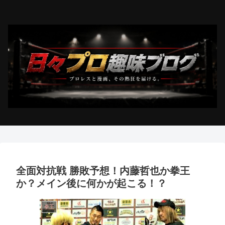
全面対抗戦 勝敗予想！内藤哲也か拳王
か？メイン後に何かが起こる！？
拳王