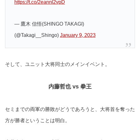
https://t.co/2eannl2vpD
— 鷹木 信悟(SHINGO TAKAGI)
(@Takagi__Shingo)
January 9, 2023
そして、ユニット大将同士のメインイベント。
内藤哲也 vs 拳王
セミまでの両軍の勝敗がどうであろうと、大将首を奪った
方が勝者ということは明白。