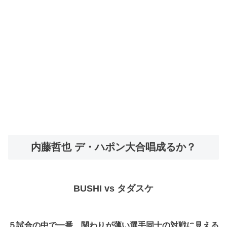
内藤哲也 デ・ハポン大合唱成るか？
BUSHI vs タダスケ
５試合の中で一番、関わりが薄い選手同士の対戦に見える