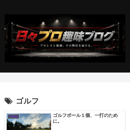
ゴルフ
ゴルフボール１個、一打のため
TV番組
に。