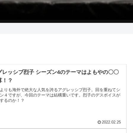
グレッシブ烈子 シーズン4のテーマはよもやの〇〇
算！？
よりも海外で絶大な人気を誇るアグレッシブ烈子。回を重ねてシ
ン４ですが、今回のテーマは結構重いです。烈子のデスボイスが
するのか！？
2022.02.25