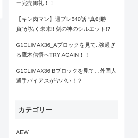
ー完売御礼！！
【キン肉マン】週プレ540話 “真剣勝
負”が拓く未来!! 刻の神のシルエット!?
G1CLIMAX36_Aブロックを見て..強過ぎ
る鷹木信悟へTRY AGAIN！！
G1CLIMAX36 Bブロックを見て…外国人
選手バイアスがヤバい！？
カテゴリー
AEW