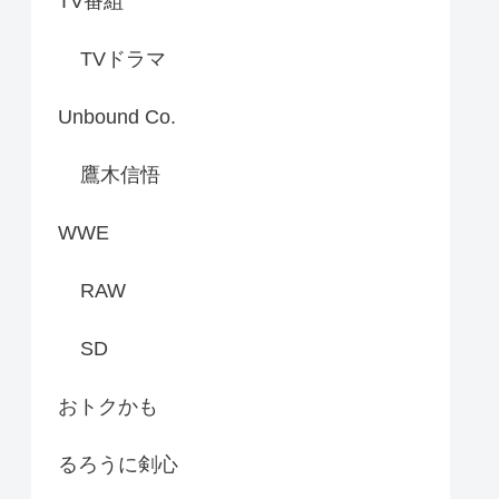
TV番組
TVドラマ
Unbound Co.
鷹木信悟
WWE
RAW
SD
おトクかも
るろうに剣心