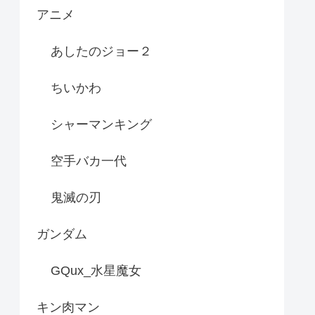
アニメ
あしたのジョー２
ちいかわ
シャーマンキング
空手バカ一代
鬼滅の刃
ガンダム
GQux_水星魔女
キン肉マン