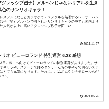
アグレッシブ烈子】メルヘンじゃないリアルを生き
異色のサンリオキャラ！
レスフルになるとカラオケでデスメタルを熱唱するレッサーパン
烈子（笑）メルヘンで彩られたサンリオキャラの中でも国内より
外人気が以上に高いアグレッシブ烈子が面白い！
2021.11.27
ンリオ ピューロランド 特別運営 6.23 感想
23日に株主へ向けてピューロランドの特別運営がありました。サ
オキャラや、ステージで踊るダンサーたちの華やかで明るいステ
はとても元気になります。それに、ポムポムやシナモロールらが
いい。
2021.06.26