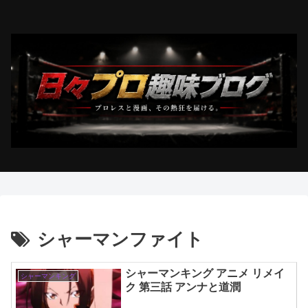
シャーマンファイト
シャーマンキング アニメ リメイ
シャーマンキング
ク 第三話 アンナと道潤