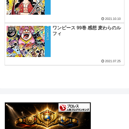
2021.10.10
ワンピース 99巻 感想 麦わらのル
漫画
フィ
2021.07.25