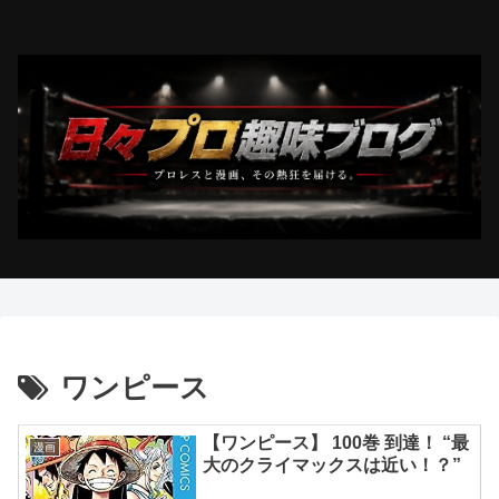
ワンピース
【ワンピース】 100巻 到達！ “最
漫画
大のクライマックスは近い！？”