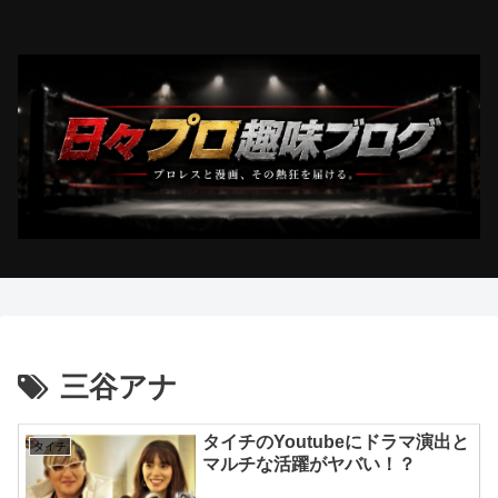
三谷アナ
タイチのYoutubeにドラマ演出と
タイチ
マルチな活躍がヤバい！？