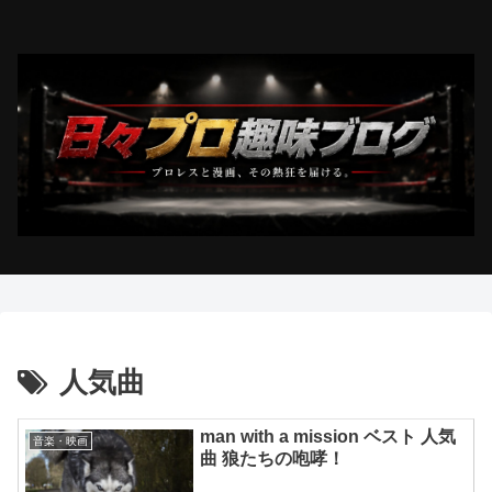
人気曲
man with a mission ベスト 人気
音楽・映画
曲 狼たちの咆哮！