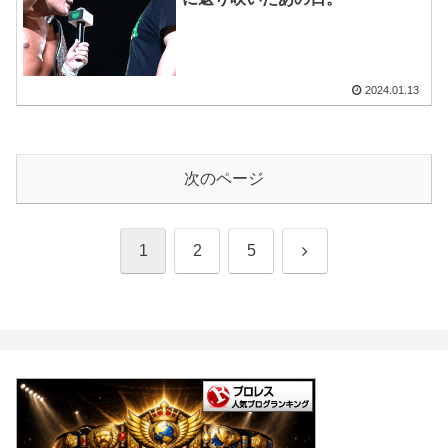
2024.01.13
次のページ
次
1
2
5
へ