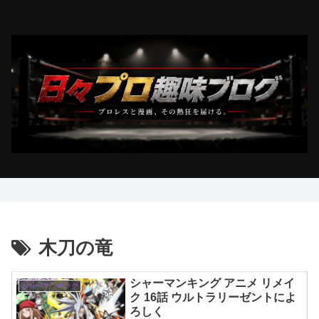
木刀の竜
シャーマンキング アニメ リメイ
シャーマンキング
ク 16話 ウルトラリーゼントによ
ろしく