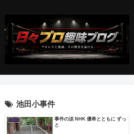
池田小事件
事件の涙 NHK 優希とともに ずっ
TV番組
と