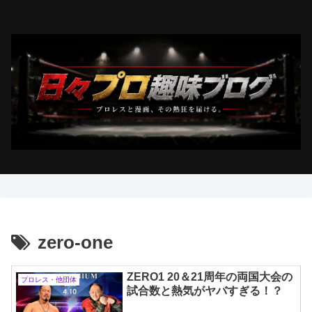
zero-one
ZERO1 20＆21周年の両国大会の
プロレス・他団体
試合数と熱気がヤバすぎる！？