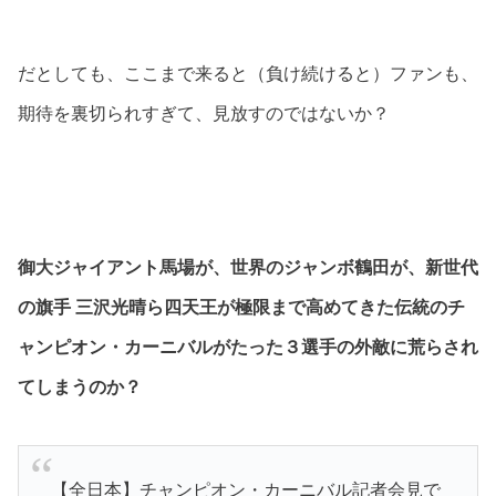
だとしても、ここまで来ると（負け続けると）ファンも、
期待を裏切られすぎて、見放すのではないか？
御大ジャイアント馬場が、世界のジャンボ鶴田が、新世代
の旗手 三沢光晴ら四天王が極限まで高めてきた伝統のチ
ャンピオン・カーニバルがたった３選手の外敵に荒らされ
てしまうのか？
【全日本】チャンピオン・カーニバル記者会見で