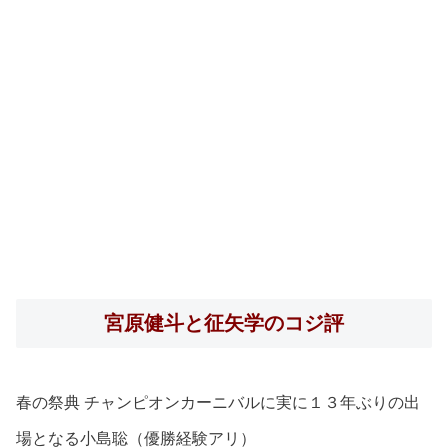
宮原健斗と征矢学のコジ評
春の祭典 チャンピオンカーニバルに実に１３年ぶりの出
場となる小島聡（優勝経験アリ）