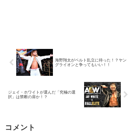
海野翔太がベルト乱立に待った！？ヤン
グライオンと争ってもいい！！
ジェイ・ホワイトが選んだ「究極の選
択」は禁断の扉か！？
コメント