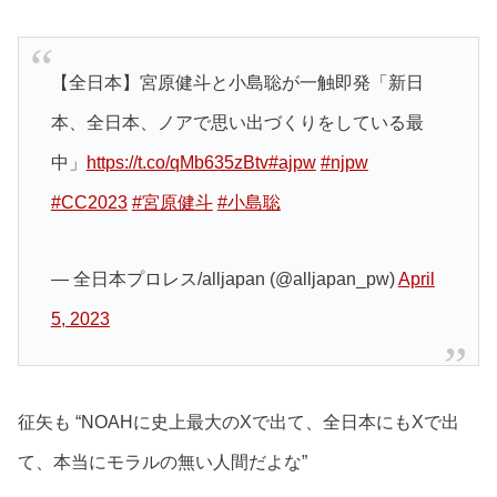
【全日本】宮原健斗と小島聡が一触即発「新日
本、全日本、ノアで思い出づくりをしている最
中」
https://t.co/qMb635zBtv
#ajpw
#njpw
#CC2023
#宮原健斗
#小島聡
— 全日本プロレス/alljapan (@alljapan_pw)
April
5, 2023
征矢も “NOAHに史上最大のXで出て、全日本にもXで出
て、本当にモラルの無い人間だよな”