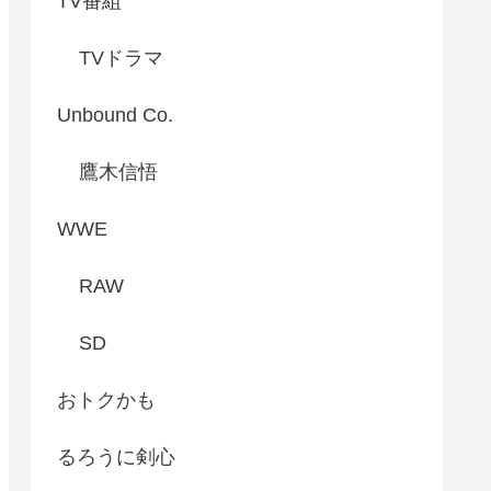
TV番組
TVドラマ
Unbound Co.
鷹木信悟
WWE
RAW
SD
おトクかも
るろうに剣心