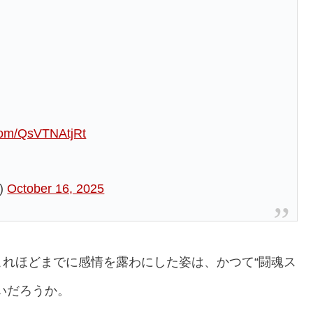
.com/QsVTNAtjRt
)
October 16, 2025
れほどまでに感情を露わにした姿は、かつて“闘魂ス
いだろうか。