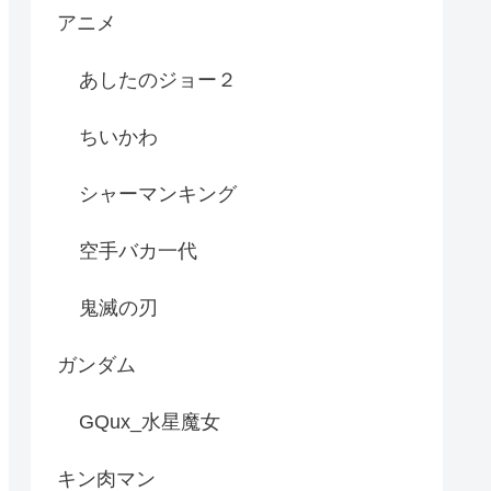
アニメ
あしたのジョー２
ちいかわ
シャーマンキング
空手バカ一代
鬼滅の刃
ガンダム
GQux_水星魔女
キン肉マン