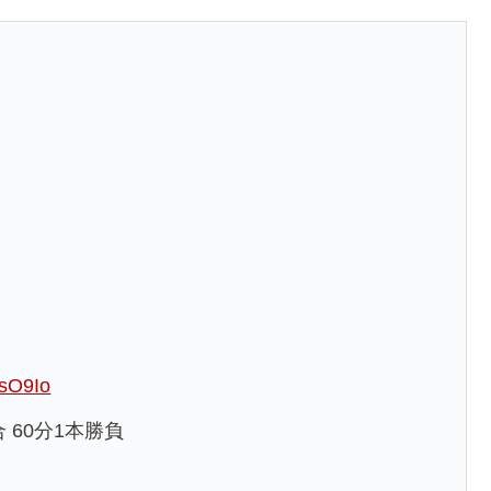
OsO9Io
60分1本勝負