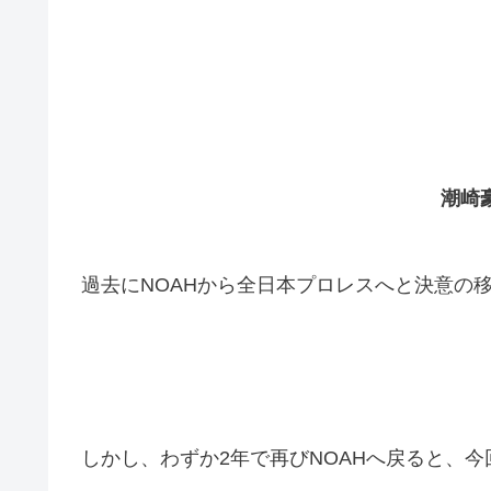
潮崎
過去にNOAHから全日本プロレスへと決意の
しかし、わずか2年で再びNOAHへ戻ると、今