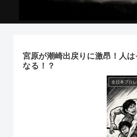
宮原が潮崎出戻りに激昂！人は
なる！？
全日本プロレ