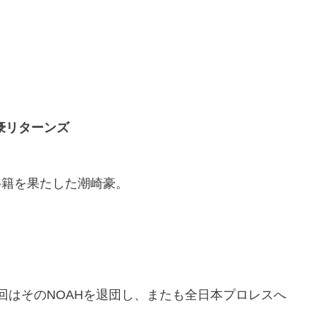
豪リターンズ
移籍を果たした潮崎豪。
回はそのNOAHを退団し、またも全日本プロレスへ