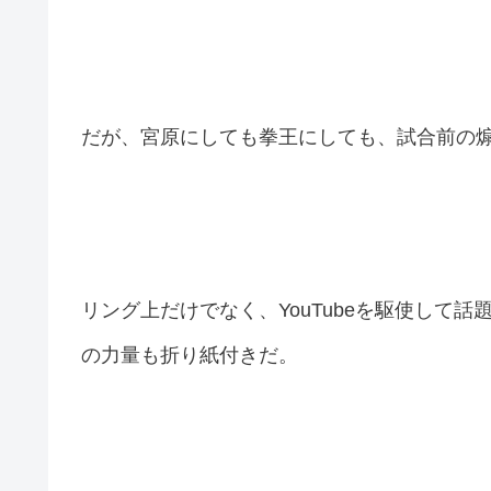
だが、宮原にしても拳王にしても、試合前の
リング上だけでなく、YouTubeを駆使して
の力量も折り紙付きだ。