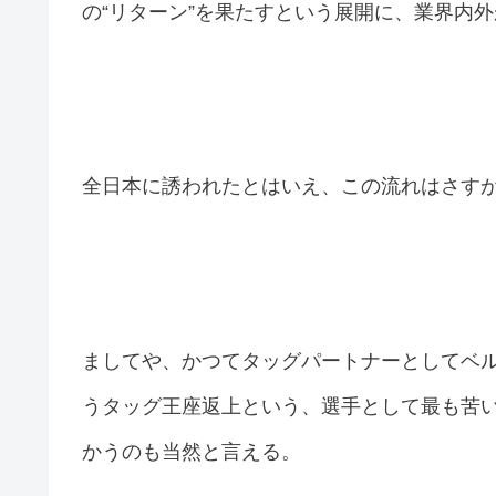
の“リターン”を果たすという展開に、業界内
全日本に誘われたとはいえ、この流れはさすが
ましてや、かつてタッグパートナーとしてベ
うタッグ王座返上という、選手として最も苦
かうのも当然と言える。