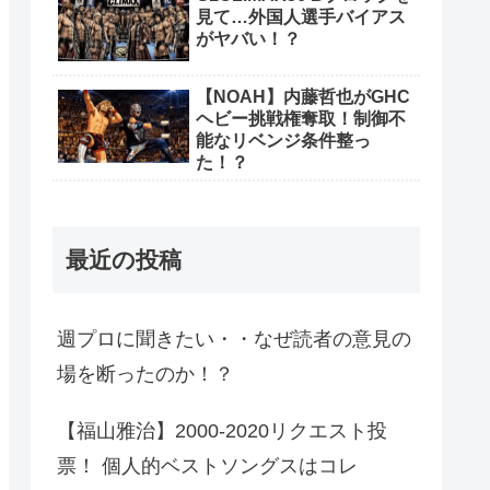
見て…外国人選手バイアス
がヤバい！？
【NOAH】内藤哲也がGHC
ヘビー挑戦権奪取！制御不
能なリベンジ条件整っ
た！？
最近の投稿
週プロに聞きたい・・なぜ読者の意見の
場を断ったのか！？
【福山雅治】2000-2020リクエスト投
票！ 個人的ベストソングスはコレ