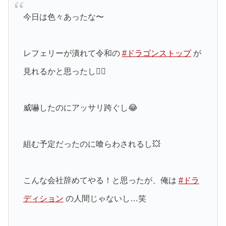
今日は色々あったな〜
レフェリーが潰れて令和の
#ドラゴンストップ
が
見れるかと思ったし🙅‍♂️
威嚇したのにアッサリ跨ぐし😂
組む予定だったのに喰らわされるし💥
こんな会社辞めてやる！と思ったが、俺は
#ドラ
ディション
の人間じゃないし…笑