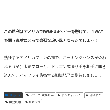
この勝利はアメリカでIWGPUSヘビーを懸けて、４WAY
を闘う逸材にとって強烈な追い風となったでしょう！
熱狂するアメリカファンの前で、ネーミングセンスが疑わ
れる（笑）太陽ブローと、ドラゴン式張り手を相手に叩き
込んで、ハイフライ防衛する棚橋弘至に期待しましょう！
棚橋弘至
ドラゴン式張り手
ドラディション
棚橋弘至
藤波辰爾
鷹木信悟