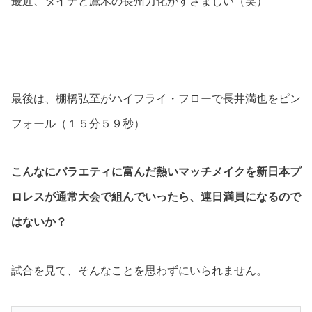
最近、タイチと鷹木の長州力化がすさまじい（笑）
最後は、棚橋弘至がハイフライ・フローで長井満也をピン
フォール（１５分５９秒）
こんなにバラエティに富んだ熱いマッチメイクを新日本プ
ロレスが通常大会で組んでいったら、連日満員になるので
はないか？
試合を見て、そんなことを思わずにいられません。