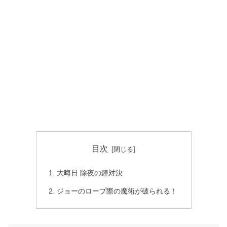
目次
大晦日 除夜の鐘対決
ジョーのロープ際の魔術が破られる！