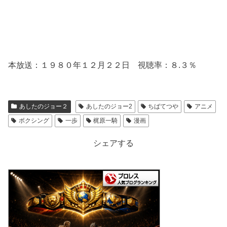
本放送：１９８０年１２月２２日 視聴率：８.３％
あしたのジョー２
あしたのジョー2
ちばてつや
アニメ
ボクシング
一歩
梶原一騎
漫画
シェアする