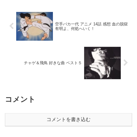
空手バカ一代 アニメ 14話 感想 血の脱獄
有明よ、何処へいく！
チャゲ＆飛鳥 好きな曲 ベスト５
コメント
コメントを書き込む