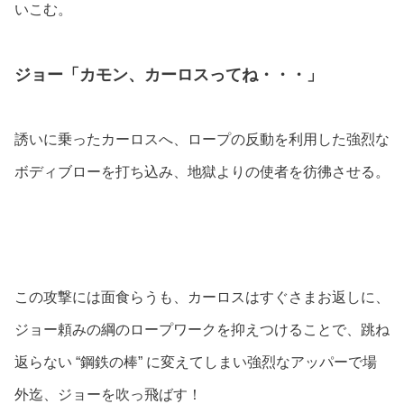
いこむ。
ジョー「カモン、カーロスってね・・・」
誘いに乗ったカーロスへ、ロープの反動を利用した強烈な
ボディブローを打ち込み、地獄よりの使者を彷彿させる。
この攻撃には面食らうも、カーロスはすぐさまお返しに、
ジョー頼みの綱のロープワークを抑えつけることで、跳ね
返らない “鋼鉄の棒” に変えてしまい強烈なアッパーで場
外迄、ジョーを吹っ飛ばす！