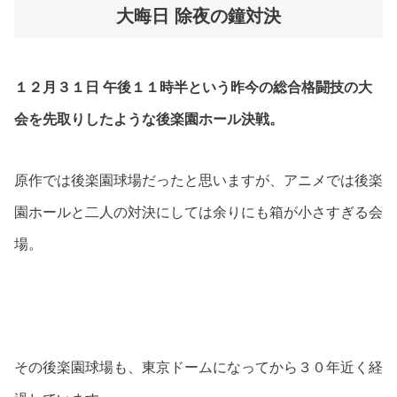
大晦日 除夜の鐘対決
１２月３１日 午後１１時半という昨今の総合格闘技の大
会を先取りしたような後楽園ホール決戦。
原作では後楽園球場だったと思いますが、アニメでは後楽
園ホールと二人の対決にしては余りにも箱が小さすぎる会
場。
その後楽園球場も、東京ドームになってから３０年近く経