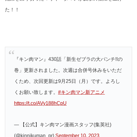
た！！
『キン肉マン』430話「新生ゼブラの大パンチ!!の
巻」更新されました。次週は合併号休みをいただ
くため、次回更新は9月25日（月）です。よろし
くお願い致します。
#キン肉マン新アニメ
https://t.co/AVy188hCpU
— 【公式】キン肉マン漫画スタッフ(集英社)
(@kinnikuman_pr)
September 10, 2023