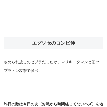
エグゾセのコンビ仲
攻められ放しのゼブラだったが、マリキータマンと初ツー
プラトン攻撃で脱出。
昨日の敵は今日の友（対戦から時間経ってないハズ）を地