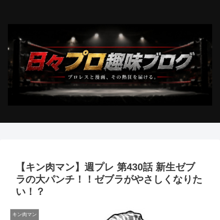
【キン肉マン】週プレ 第430話 新生ゼブ
ラの大パンチ！！ゼブラがやさしくなりた
い！？
キン肉マン