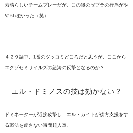
素晴らしいチームプレーだが、この後のゼブラの行為がや
やBLぽかった（笑）
４２９話中、1番のツッコミどころだと思うが、ここから
エグゾセミサイルズの怒涛の反撃となるのか？
エル・ドミノスの技は効かない？
ドミネーターが近接攻撃し、エル・カイトが後方支援をす
る戦法を崩さない時間超人軍。