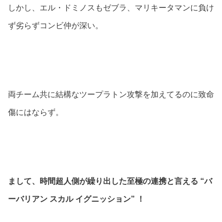
しかし、エル・ドミノスもゼブラ、マリキータマンに負け
ず劣らずコンビ仲が深い。
両チーム共に結構なツープラトン攻撃を加えてるのに致命
傷にはならず。
まして、時間超人側が繰り出した至極の連携と言える “バ
ーバリアン スカル イグニッション” ！