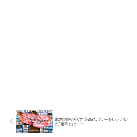
鷹木信悟が話す”最高にパワーをいただい
た”相手とは！？