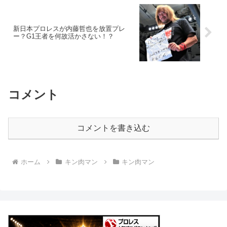
新日本プロレスが内藤哲也を放置プレ
ー？G1王者を何故活かさない！？
コメント
コメントを書き込む
ホーム
キン肉マン
キン肉マン