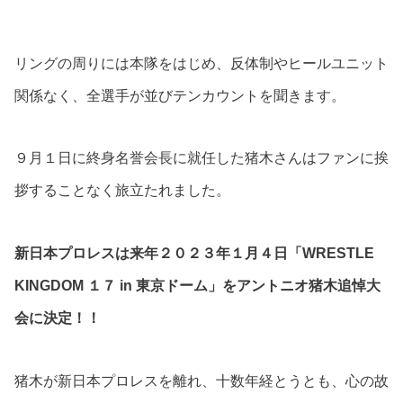
リングの周りには本隊をはじめ、反体制やヒールユニット
関係なく、全選手が並びテンカウントを聞きます。
９月１日に終身名誉会長に就任した猪木さんはファンに挨
拶することなく旅立たれました。
新日本プロレスは来年２０２３年１月４日「WRESTLE
KINGDOM １７ in 東京ドーム」をアントニオ猪木追悼大
会に決定！！
猪木が新日本プロレスを離れ、十数年経とうとも、心の故