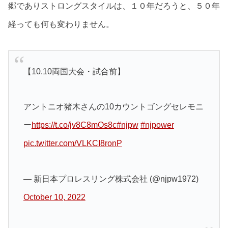
郷でありストロングスタイルは、１０年だろうと、５０年
経っても何も変わりません。
【10.10両国大会・試合前】
アントニオ猪木さんの10カウントゴングセレモニ
ー
https://t.co/jv8C8mOs8c
#njpw
#njpower
pic.twitter.com/VLKCI8ronP
— 新日本プロレスリング株式会社 (@njpw1972)
October 10, 2022