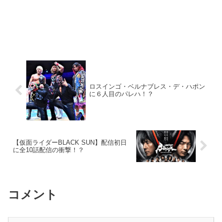
ロスインゴ・ベルナブレス・デ・ハポン
に６人目のパレハ！？
【仮面ライダーBLACK SUN】配信初日
に全10話配信の衝撃！？
コメント