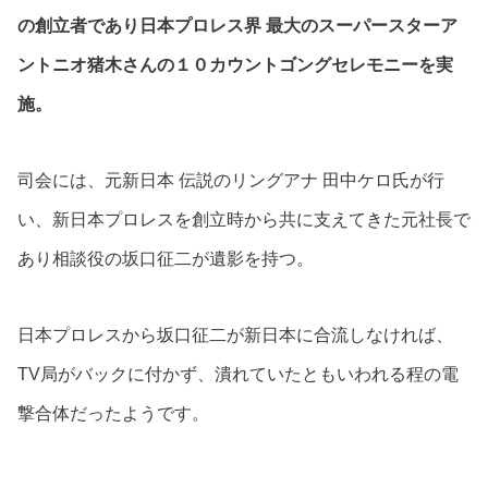
の創立者であり日本プロレス界 最大のスーパースターア
ントニオ猪木さんの１０カウントゴングセレモニーを実
施。
司会には、元新日本 伝説のリングアナ 田中ケロ氏が行
い、新日本プロレスを創立時から共に支えてきた元社長で
あり相談役の坂口征二が遺影を持つ。
日本プロレスから坂口征二が新日本に合流しなければ、
TV局がバックに付かず、潰れていたともいわれる程の電
撃合体だったようです。