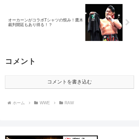
オーカーンがコラボTシャツの恨み！鷹木
裁判開廷もあり得る！？
コメント
コメントを書き込む
ホーム
WWE
RAW