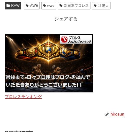
RAW
AWE
wwe
新日本プロレス
辻陽太
シェアする
プロレスランキング
hirosun