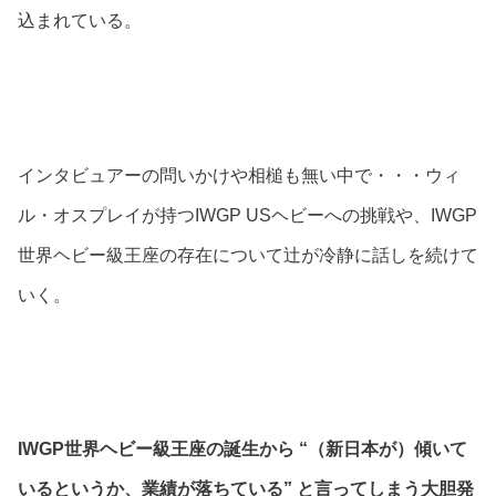
込まれている。
インタビュアーの問いかけや相槌も無い中で・・・ウィ
ル・オスプレイが持つIWGP USヘビーへの挑戦や、IWGP
世界ヘビー級王座の存在について辻が冷静に話しを続けて
いく。
IWGP世界ヘビー級王座の誕生から “（新日本が）傾いて
いるというか、業績が落ちている” と言ってしまう大胆発