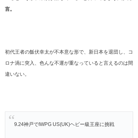
言。
初代王者の飯伏幸太が不本意な形で、新日本を退団し、コ
ロナ渦に突入、色んな不運が重なっていると言えるのは間
違いない。
9.24神戸でIWPG US(UK)ヘビー級王座に挑戦