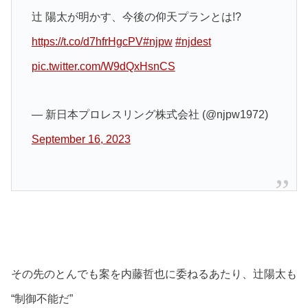
辻 陽太が明かす、今後の仰天プランとは!?
https://t.co/d7hfrHgcPV
#njpw
#njdest
pic.twitter.com/W9dQxHsnCS
— 新日本プロレスリング株式会社 (@njpw1972)
September 16, 2023
その先のとんでも案を内藤哲也に委ねるあたり、辻陽太も
“制御不能だ”