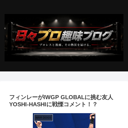
フィンレーがIWGP GLOBALに挑む友人
YOSHI-HASHIに戦慄コメント！？
WAR DOGS