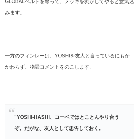
GLOBALベルトを奪って、メッキを剥がしてやると意気込
みます。
一方のフィンレーは、YOSHIを友人と言っているにもか
かわらず、物騒コメントをのこします。
“YOSHI-HASHI、コーベではとことんやり合う
ぞ。だがな、友人として忠告しておく。