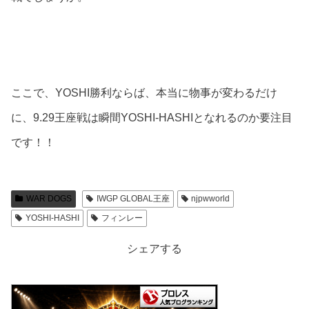
ここで、YOSHI勝利ならば、本当に物事が変わるだけ
に、9.29王座戦は瞬間YOSHI-HASHIとなれるのか要注目
です！！
WAR DOGS
IWGP GLOBAL王座
njpwworld
YOSHI-HASHI
フィンレー
シェアする