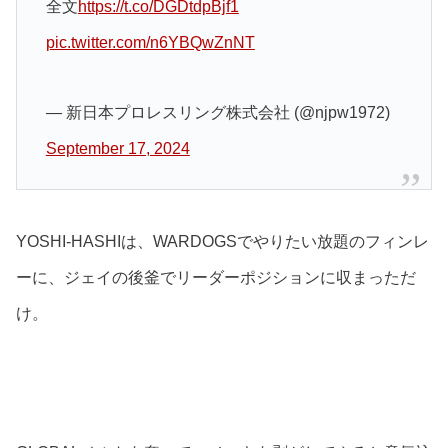
全文
https://t.co/DGDtdpBjf1
pic.twitter.com/n6YBQwZnNT
— 新日本プロレスリング株式会社 (@njpw1972)
September 17, 2024
YOSHI-HASHIは、WARDOGSでやりたい放題のフィンレ
ーに、ジェイの後釜でリーダーポジションに収まっただ
け。