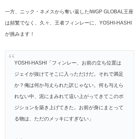
一方、ニック・ネメスから奪い返したIWGP GLOBAL王座
は頻繁でなく、久々、王者フィンレーに、YOSHI-HASHI
が挑みます！
YOSHI-HASHI「フィンレー、お前の立ち位置は
ジェイが抜けてそこに入っただけだ。それで満足
か？俺は何か与えられた訳じゃない。何も与えら
れない中、泥にまみれて這い上がってきてこのポ
ジションを築き上げてきた。お前が身にまとって
る物は、ただのメッキにすぎない」