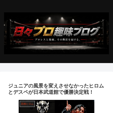
ジュニアの風景を変えさせなかったヒロム
とデスペが日本武道館で優勝決定戦！
高橋ヒロム