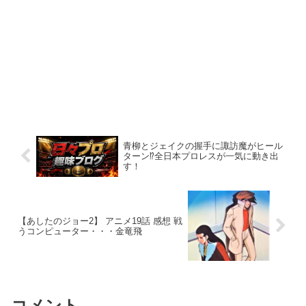
青柳とジェイクの握手に諏訪魔がヒール
ターン⁉︎全日本プロレスが一気に動き出
す！
【あしたのジョー2】 アニメ19話 感想 戦
うコンピューター・・・金竜飛
コメント