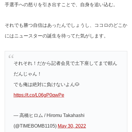
手選手への怒りを引き出すことで、自身を追い込む。
それでも勝つ自信はあったんでしょうし、ココロのどこか
にはニュースターの誕生を待ってた気がします。
それそれ！だから記者会見で土下座してまで頼ん
だんじゃん！
でも俺は絶対に負けないよん🐶
https://t.co/L06gP0qwPe
— 高橋ヒロム / Hiromu Takahashi
(@TIMEBOMB1105)
May 30, 2022