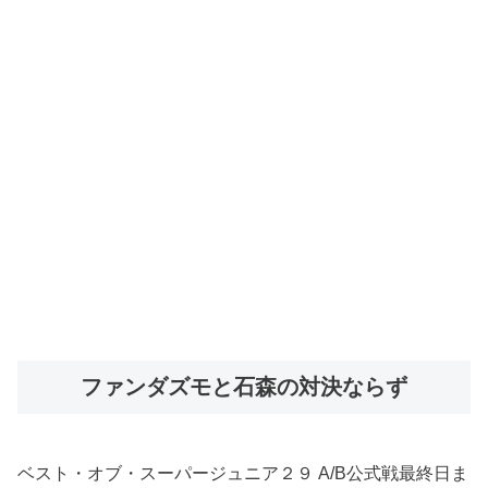
ファンダズモと石森の対決ならず
ベスト・オブ・スーパージュニア２９ A/B公式戦最終日ま