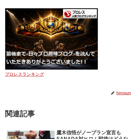
プロレスランキング
hirosun
関連記事
鷹木信悟がノープラン宣言も
高橋ヒロム
SANADA対ヒロム戦後はどうな