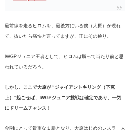
最前線を走るヒロムを、最後方にいる僕（大原）が現れ
て、抜いたら痛快と言ってますが、正にその通り。
IWGPジュニア王者として、ヒロムは勝って当たり前と思
われているだろう。
しかし、ここで大原が “ジャイアントキリング（下克
上）”起こせば、IWGPジュニア挑戦は確定であり、一気
にドリームチャンス！
金剛にとって貴重な１勝となり、大原はじめのレスラー人