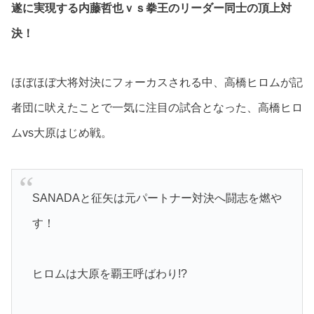
遂に実現する内藤哲也ｖｓ拳王のリーダー同士の頂上対
決！
ほぼほぼ大将対決にフォーカスされる中、高橋ヒロムが記
者団に吠えたことで一気に注目の試合となった、高橋ヒロ
ムvs大原はじめ戦。
SANADAと征矢は元パートナー対決へ闘志を燃や
す！
ヒロムは大原を覇王呼ばわり!?