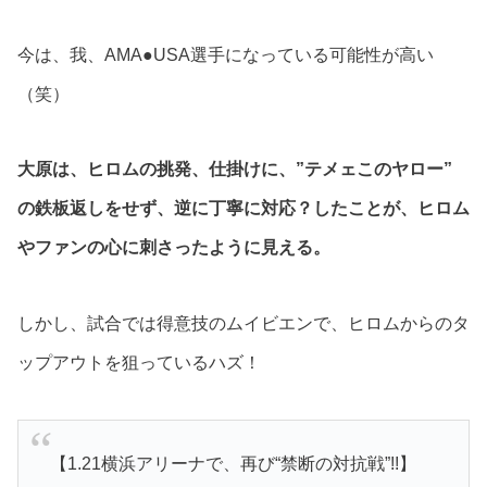
今は、我、AMA●USA選手になっている可能性が高い
（笑）
大原は、ヒロムの挑発、仕掛けに、”テメェこのヤロー”
の鉄板返しをせず、逆に丁寧に対応？したことが、ヒロム
やファンの心に刺さったように見える。
しかし、試合では得意技のムイビエンで、ヒロムからのタ
ップアウトを狙っているハズ！
【1.21横浜アリーナで、再び“禁断の対抗戦”!!】