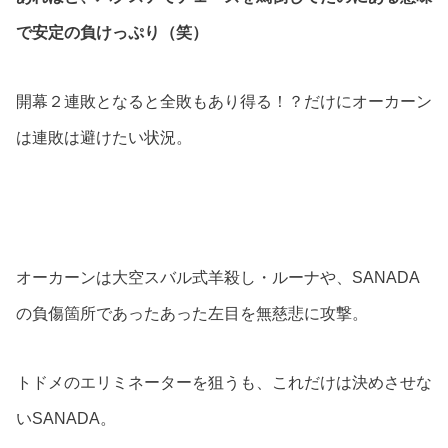
で安定の負けっぷり（笑）
開幕２連敗となると全敗もあり得る！？だけにオーカーン
は連敗は避けたい状況。
オーカーンは大空スバル式羊殺し・ルーナや、SANADA
の負傷箇所であったあった左目を無慈悲に攻撃。
トドメのエリミネーターを狙うも、これだけは決めさせな
いSANADA。