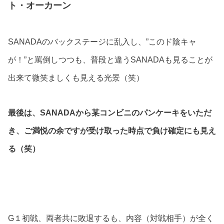
ト・オーカーン
SANADAのバックステージに乱入し、”このド陰キャ
が！”と罵倒しつつも、普段と違うSANADAも見ることが
出来て微笑ましくも見える光景（笑）
最後は、SANADAから某コンビニのパンケーキをいただ
き、ご満悦の余ですが受け取った時点で負け確定にも見え
る（笑）
G１初戦、両者共に敗退するも、内容（対戦相手）が全く