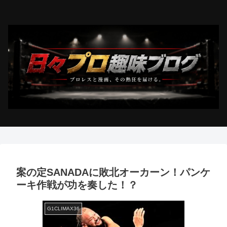
案の定SANADAに敗北オーカーン！パンケ
ーキ作戦が功を奏した！？
G1CLIMAX36