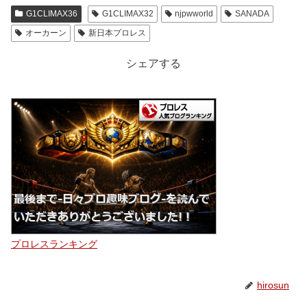
G1CLIMAX36
G1CLIMAX32
njpwworld
SANADA
オーカーン
新日本プロレス
シェアする
プロレスランキング
hirosun