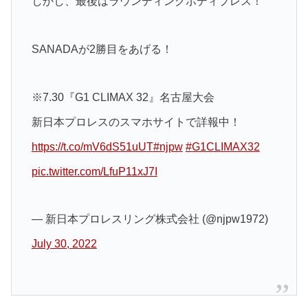
しかし、最後はラウンディングボディプレス！
SANADAが2勝目をあげる！
※7.30『G1 CLIMAX 32』名古屋大会
新日本プロレスのスマホサイトで詳報中！
https://t.co/mV6dS51uUT
#njpw
#G1CLIMAX32
pic.twitter.com/LfuP11xJ7I
— 新日本プロレスリング株式会社 (@njpw1972)
July 30, 2022