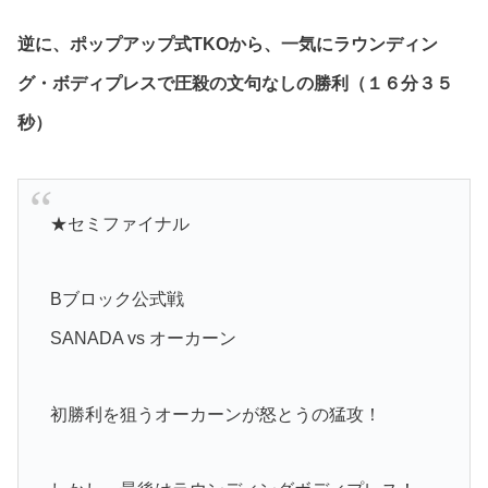
逆に、ポップアップ式TKOから、一気にラウンディン
グ・ボディプレスで圧殺の文句なしの勝利（１６分３５
秒）
★セミファイナル
Bブロック公式戦
SANADA vs オーカーン
初勝利を狙うオーカーンが怒とうの猛攻！