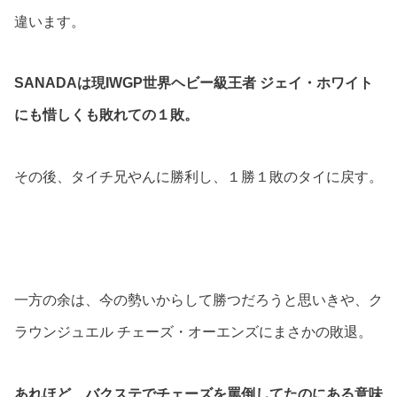
違います。
SANADAは現IWGP世界ヘビー級王者 ジェイ・ホワイト
にも惜しくも敗れての１敗。
その後、タイチ兄やんに勝利し、１勝１敗のタイに戻す。
一方の余は、今の勢いからして勝つだろうと思いきや、ク
ラウンジュエル チェーズ・オーエンズにまさかの敗退。
あれほど、バクステでチェーズを罵倒してたのにある意味