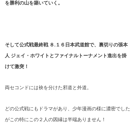
を勝利の山を築いていく。
そして公式戦最終戦 ８.１６日本武道館で、裏切りの張本
人 ジェイ・ホワイトとファイナルトーナメント進出を掛
けて激突！
両セコンドには袂を分けた邪道と外道。
どの公式戦にもドラマがあり、少年漫画の様に濃密でした
がこの特にこの２人の因縁は半端ありません！