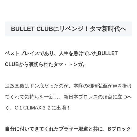
BULLET CLUBにリベンジ！タマ新時代へ
ベストプレイスであり、人生を懸けていたBULLET
CLUBから裏切られたタマ・トンガ。
追放直後はドン底だったのが、本隊の棚橋弘至が声を掛け
てくれて気持ちを一新し、新日本プロレスの頂点に立つべ
く、G１CLIMAX３２に出場！
自分に付いてきてくれたブラザー邪道と共に、Bブロック