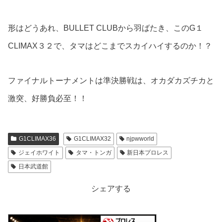
形はどうあれ、BULLET CLUBから羽ばたき、このG１
CLIMAX３２で、タマはどこまでスカイハイするのか！？
ファイナルトーナメントは準決勝戦は、オカダカズチカと
激突、好勝負必至！！
G1CLIMAX36
G1CLIMAX32
njpwworld
ジェイホワイト
タマ・トンガ
新日本プロレス
日本武道館
シェアする