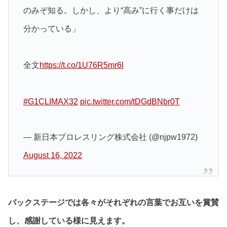
のみぞ知る。しかし、より“高み”に行く事だけは
分かっている」
全文
https://t.co/1U76R5mr6l
#G1CLIMAX32
pic.twitter.com/tDGdBNbr0T
— 新日本プロレスリング株式会社 (@njpw1972)
August 16, 2022
バックステージでは各々がそれぞれの言葉でお互いを賞賛
し、感謝している様に見えます。