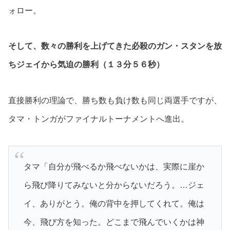
ォロー。
そして、数々の勝利を上げてきた必殺のガン・スタンを放
ちジェイから気迫の勝利（１３分５６秒）
直接勝利の理論で、勝ち数も負け数も同じ両選手ですが、
タマ・トンガがファイナルトーナメントへ進出。
タマ「自分が飛べるか飛べないかは、実際に崖か
ら飛び降りてみないと分からないだろう。…ジェ
イ、ありがとう。俺の背中を押してくれて。俺は
今、飛び方を知った。どこまで飛んでいくかは神