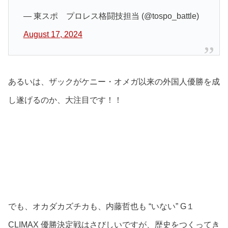
— 東スポ プロレス格闘技担当 (@tospo_battle)
August 17, 2024
あるいは、ザックがケニー・オメガ以来の外国人優勝を成
し遂げるのか、大注目です！！
でも、オカダカズチカも、内藤哲也も “いない” G１
CLIMAX 優勝決定戦はさびしいですが、歴史をつくってき