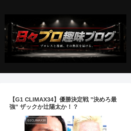
【G1 CLIMAX34】優勝決定戦 ”決めろ最
強” ザックか辻陽太か！？
G1CLIMAX36