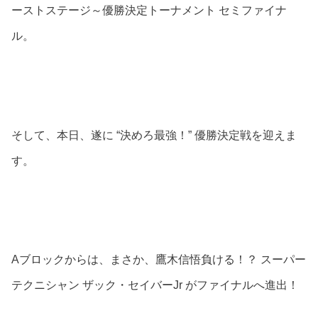
ーストステージ～優勝決定トーナメント セミファイナ
ル。
そして、本日、遂に “決めろ最強！” 優勝決定戦を迎えま
す。
Aブロックからは、まさか、鷹木信悟負ける！？ スーパー
テクニシャン ザック・セイバーJr がファイナルへ進出！