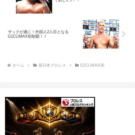
ザックが遂に！外国人2人目となる
G1CLIMAX初制覇！！
ホーム
新日本プロレス
G1CLIMAX36