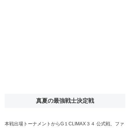
真夏の最強戦士決定戦
本戦出場トーナメントからG１CLIMAX３４ 公式戦、ファ