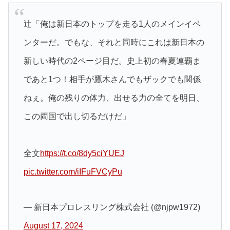
辻「俺は新日本のトップを走る1人のメインイベ
ンターだ。でもな、それと同時にこれは新日本の
新しい時代の2ページ目だ。史上初の春夏連覇ま
であと1つ！相手が鷹木さんでもザックでも関係
ねぇ。俺の残りの体力、出せる力の全てを明日、
この両国で出し切るだけだ」
全文
https://t.co/8dy5ciYUEJ
pic.twitter.com/iIFuFVCyPu
— 新日本プロレスリング株式会社 (@njpw1972)
August 17, 2024