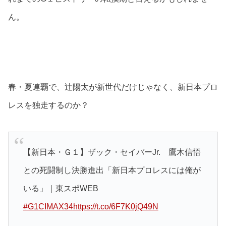
ん。
春・夏連覇で、辻陽太が新世代だけじゃなく、新日本プロ
レスを独走するのか？
【新日本・Ｇ１】ザック・セイバーJr. 鷹木信悟
との死闘制し決勝進出「新日本プロレスには俺が
いる」｜東スポWEB
#G1CIMAX34
https://t.co/6F7K0jQ49N