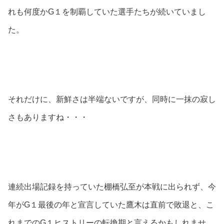
れも何度かG１を制覇していた選手たちが続いていまし
た。
それだけに、新鮮さは半端ないですが、同時に一抹の寂し
さもありますね・・・
連続出場記録を持っていた棚橋弘至が本戦に出られず、今
年がG１最後の年と宣言していた鷹木は直前で敗退と、こ
れまでのG１ヒストリーの転換期と言えるかもしれませ