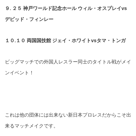
９. ２５ 神戸ワールド記念ホール ウィル・オスプレイvs
デビッド・フィンレー
１０.１０ 両国国技館 ジェイ・ホワイトvsタマ・トンガ
ビッグマッチでの外国人レスラー同士のタイトル戦がメイ
ンイベント！
これは他の団体には出来ない新日本プロレスだからこそ出
来るマッチメイクです。