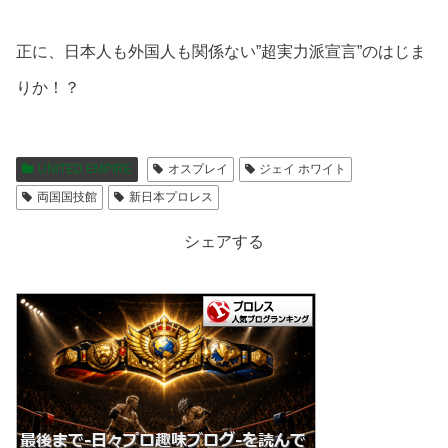
正に、日本人も外国人も関係ない”超実力派宣言”のはじま
りか！？
UNITED EMPIRE
オスプレイ
ジェイ ホワイト
両国国技館
新日本プロレス
シェアする