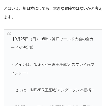
とはいえ、新日本にしても、大きな冒険ではないかと考え
ます。
【9月25日（日）16時～神戸ワールド大会の全カ
ードが決定!!】
・メインは、“USヘビー級王座戦”オスプレイvsフ
ィンレー！
・セミは、“NEVER王座戦”アンダーソンvs棚橋！