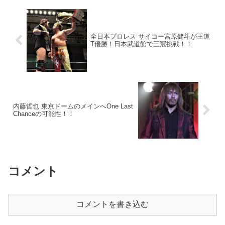
全日本プロレス サイコー宮原健斗が王道
T優勝！日本武道館で三冠挑戦！！
内藤哲也 東京ドームのメインへOne Last
Chanceの可能性！！
コメント
コメントを書き込む