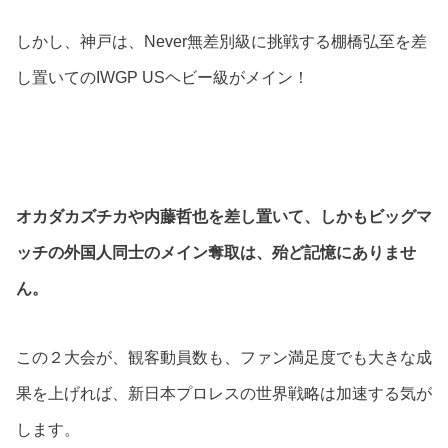
しかし、神戸は、Never無差別級に挑戦する棚橋弘至を差
し置いてのIWGP USヘビー級がメイン！
オカダカズチカや内藤哲也を差し置いて、しかもビッグマ
ッチの外国人同士のメイン奪取は、殆ど記憶にありませ
ん。
この２大会が、観客動員数も、ファン満足度でも大きな成
果を上げれば、新日本プロレスの世界戦略は加速する気が
します。