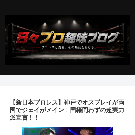
【新日本プロレス】神戸でオスプレイが両
国でジェイがメイン！国籍問わずの超実力
派宣言！！
UNITED EMPIRE