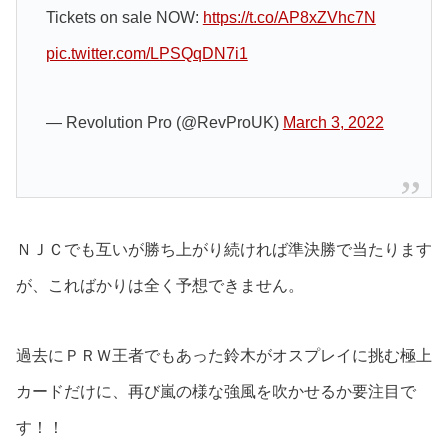
Tickets on sale NOW:
https://t.co/AP8xZVhc7N
pic.twitter.com/LPSQqDN7i1
— Revolution Pro (@RevProUK)
March 3, 2022
ＮＪＣでも互いが勝ち上がり続ければ準決勝で当たります
が、こればかりは全く予想できません。
過去にＰＲＷ王者でもあった鈴木がオスプレイに挑む極上
カードだけに、再び嵐の様な強風を吹かせるか要注目で
す！！