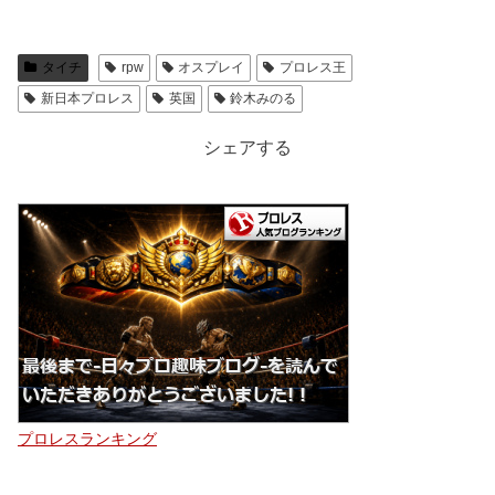
タイチ
rpw
オスプレイ
プロレス王
新日本プロレス
英国
鈴木みのる
シェアする
プロレスランキング