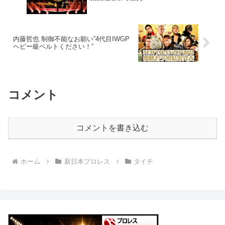
内藤哲也 制御不能なお願い”4代目IWGP
ヘビー級ベルトください！”
コメント
コメントを書き込む
ホーム
新日本プロレス
タイチ