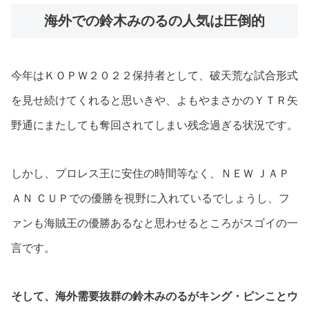
海外での鈴木みのるの人気は圧倒的
今年はＫＯＰＷ２０２２保持者として、破天荒な試合形式
を見せ続けてくれると思いきや、よもやまさかのＹＴＲ矢
野通にまたしても奪回されてしまい残念過ぎる状況です。
しかし、プロレス王に安住の時間等なく、ＮＥＷ ＪＡＰ
ＡＮ ＣＵＰでの優勝を視野に入れているでしょうし、フ
ァンも海賊王の優勝あるなと思わせるところがスゴイの一
言です。
そして、海外需要抜群の鈴木みのるがキング・ピンことウ