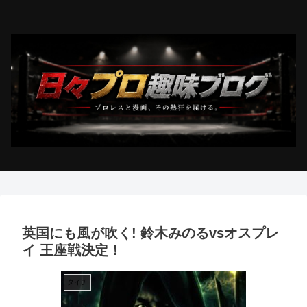
英国にも風が吹く! 鈴木みのるvsオスプレ
イ 王座戦決定！
タイチ