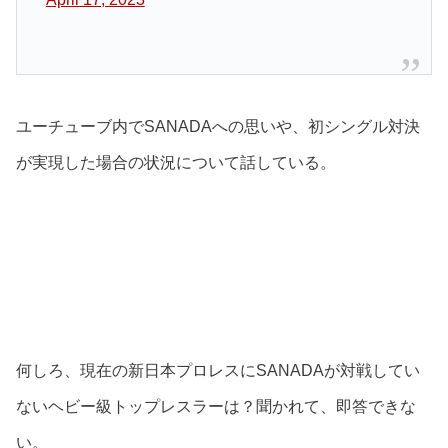
ユーチューブ内でSANADAへの思いや、初シングル対決
が実現した場合の状況について話している。
何しろ、現在の新日本プロレスにSANADAが対戦してい
ないヘビー級トップレスラーは？聞かれて、即答できな
い。