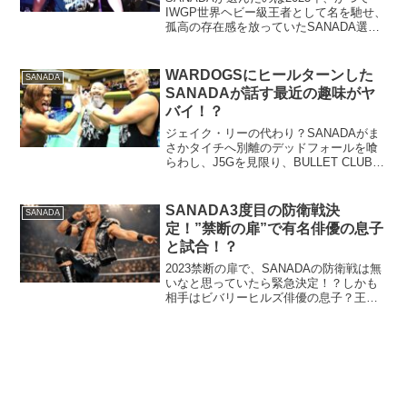
IWGP世界ヘビー級王者として名を馳せ、
孤高の存在感を放っていたSANADA選手
が、EVIL選手率いるユニット「HOUSE
OF TORTURE」に電撃加入しました！
SANADA選手といえば、これま...
WARDOGSにヒールターンした
SANADA
SANADAが話す最近の趣味がヤ
バイ！？
ジェイク・リーの代わり？SANADAがま
さかタイチへ別離のデッドフォールを喰
らわし、J5Gを見限り、BULLET CLUBに
加入。しかも、BC内で最も凶悪な
SAVAGE KING デビッド・フィンレー率
いるWAR DOGSへ加入しました！長...
SANADA3度目の防衛戦決
SANADA
定！”禁断の扉”で有名俳優の息子
と試合！？
2023禁断の扉で、SANADAの防衛戦は無
いなと思っていたら緊急決定！？しかも
相手はビバリーヒルズ俳優の息子？王者
としての資質が問われる大事な一
戦！！！