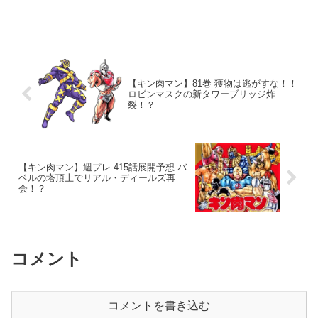
【キン肉マン】81巻 獲物は逃がすな！！
ロビンマスクの新タワーブリッジ炸
裂！？
【キン肉マン】週プレ 415話展開予想 バ
ベルの塔頂上でリアル・ディールズ再
会！？
コメント
コメントを書き込む