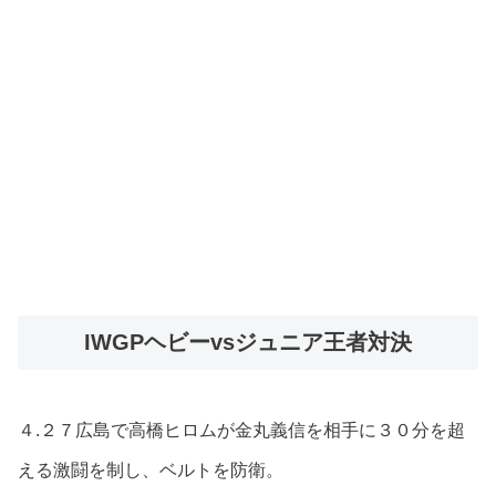
IWGPヘビーvsジュニア王者対決
４.２７広島で高橋ヒロムが金丸義信を相手に３０分を超
える激闘を制し、ベルトを防衛。