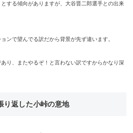
うとする傾向がありますが、大谷晋二郎選手との出来
ションで望んでる訳だから背景が先ず違います。
であり、またやるぞ！と言わない訳ですからかなり深
張り返した小峠の意地