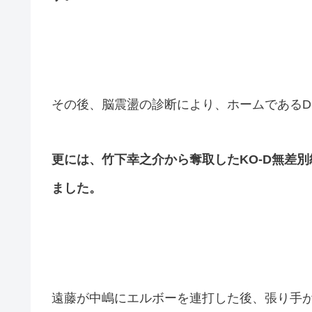
その後、脳震盪の診断により、ホームであるD
更には、竹下幸之介から奪取したKO-D無差
ました。
遠藤が中嶋にエルボーを連打した後、張り手