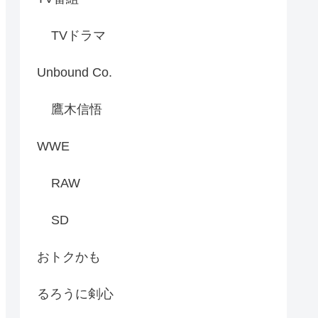
TVドラマ
Unbound Co.
鷹木信悟
WWE
RAW
SD
おトクかも
るろうに剣心