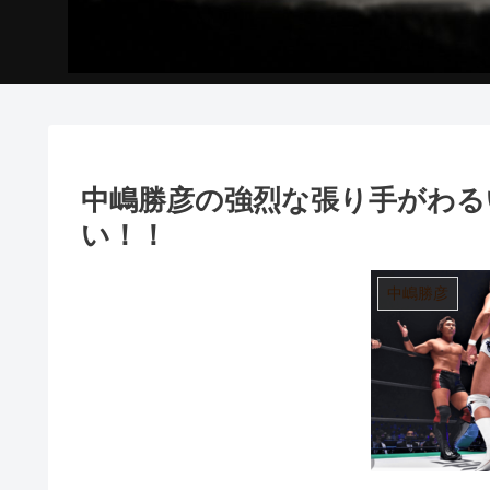
中嶋勝彦の強烈な張り手がわる
い！！
中嶋勝彦