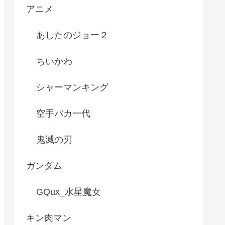
アニメ
あしたのジョー２
ちいかわ
シャーマンキング
空手バカ一代
鬼滅の刃
ガンダム
GQux_水星魔女
キン肉マン