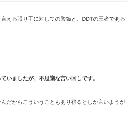
言える張り手に対しての警鐘と、DDTの王者である
っていましたが、不思議な言い回しです。
なんだからこういうこともあり得るとしか言いようが