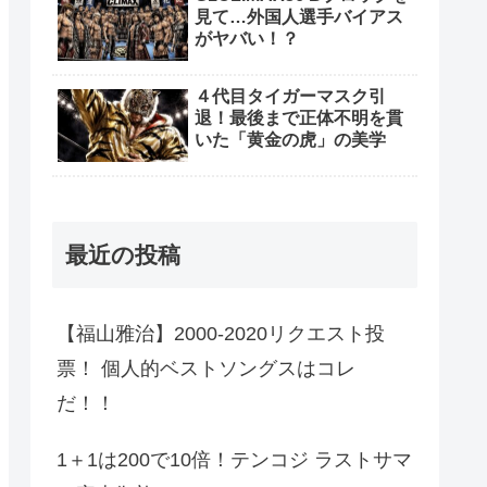
見て…外国人選手バイアス
がヤバい！？
４代目タイガーマスク引
退！最後まで正体不明を貫
いた「黄金の虎」の美学
最近の投稿
【福山雅治】2000-2020リクエスト投
票！ 個人的ベストソングスはコレ
だ！！
1＋1は200で10倍！テンコジ ラストサマ