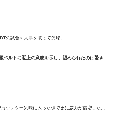
DTの試合を大事を取って欠場。
別級ベルトに
返上の意志を示し、認められたのは驚き
がカウンター気味に入った様で更に威力が倍増したよ