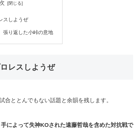
次
レスしようぜ
、張り返した小峠の意地
プロレスしようぜ
、大きな試合ととんでもない話題と余韻を残します。
り手によって失神KOされた遠藤哲哉を含めた対抗戦で