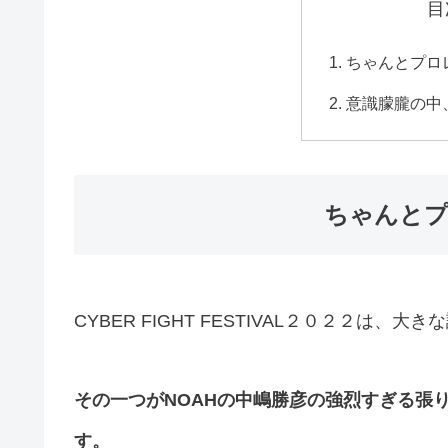
目
ちゃんとプロ
意識朦朧の中
ちゃんと
CYBER FIGHT FESTIVAL２０２２は
その一つがNOAHの中嶋勝彦の強烈すぎる張
す。