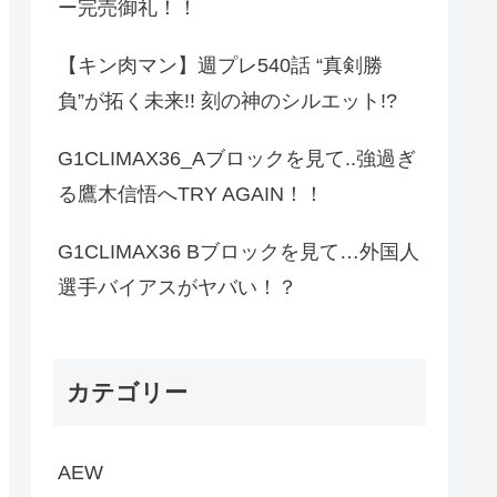
ー完売御礼！！
【キン肉マン】週プレ540話 “真剣勝
負”が拓く未来!! 刻の神のシルエット!?
G1CLIMAX36_Aブロックを見て..強過ぎ
る鷹木信悟へTRY AGAIN！！
G1CLIMAX36 Bブロックを見て…外国人
選手バイアスがヤバい！？
カテゴリー
AEW