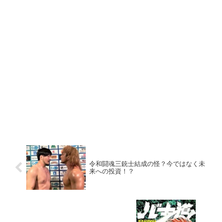
令和闘魂三銃士結成の怪？今ではなく未
来への投資！？