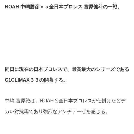
NOAH 中嶋勝彦ｖｓ全日本プロレス 宮原健斗の一戦。
同日に現在の日本プロレスで、最高最大のシリーズである
G1CLIMAX３３の開幕する。
中嶋-宮原戦は、NOAHと全日本プロレスが仕掛けたどデ
カい対抗馬であり強烈なアンチテーゼを感じる。