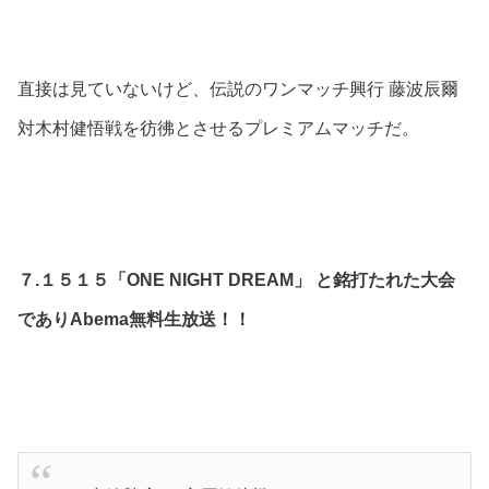
直接は見ていないけど、伝説のワンマッチ興行 藤波辰爾
対木村健悟戦を彷彿とさせるプレミアムマッチだ。
７.１５１５「ONE NIGHT DREAM」 と銘打たれた大会
でありAbema無料生放送！！