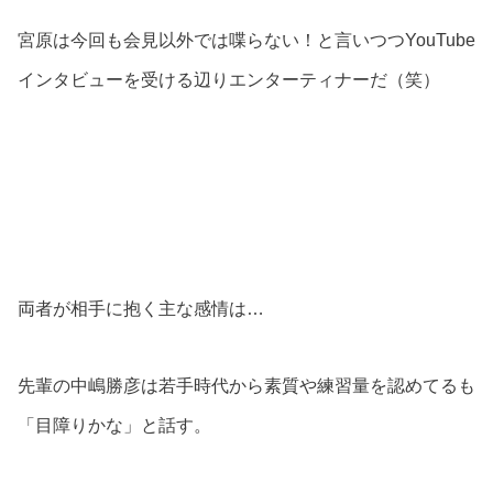
宮原は今回も会見以外では喋らない！と言いつつYouTube
インタビューを受ける辺りエンターティナーだ（笑）
両者が相手に抱く主な感情は…
先輩の中嶋勝彦は若手時代から素質や練習量を認めてるも
「目障りかな」と話す。