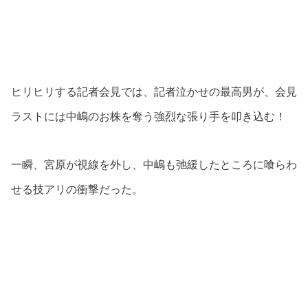
ヒリヒリする記者会見では、記者泣かせの最高男が、会見
ラストには中嶋のお株を奪う強烈な張り手を叩き込む！
一瞬、宮原が視線を外し、中嶋も弛緩したところに喰らわ
せる技アリの衝撃だった。