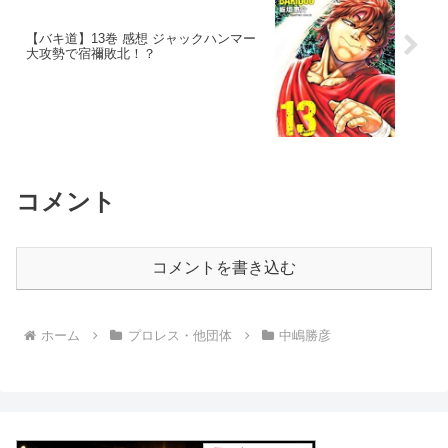
【バキ道】13巻 感想 ジャックハンマー
大攻勢で宿禰敗北！？
コメント
コメントを書き込む
ホーム
プロレス・他団体
中嶋勝彦