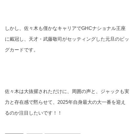
しかし、佐々木も僅かなキャリアでGHCナショナル王座
に戴冠し、天才・武藤敬司がセッティングした元旦のビッ
グカードです。
佐々木は大抜擢されただけに、周囲の声と、ジャックも実
力と存在感で黙らせて、2025年自身最大の大一番を迎え
るのか注目したいです！！