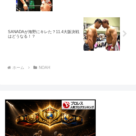
SANADAが海野にキレた？11.4大阪決戦
はどうなる！？
ホーム
NOAH