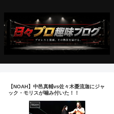
【NOAH】中邑真輔vs佐々木憂流迦にジャ
ック・モリスが噛み付いた！！
NOAH