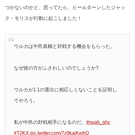
つかないのかと、思ってたら、ヒールターンしたジャッ
ク・モリスが行動に起こしました！
ウルカは中邑真輔と対戦する機会をもらった。
なぜ彼の方がふさわしいのでしょうか?
ウルカが1.1の選出に相応しくないことを証明し
てやろう。
私が中邑の対戦相手になるのだ。
#noah_ghc
#T2KX
pic.twitter.com/7z9kajKwbQ