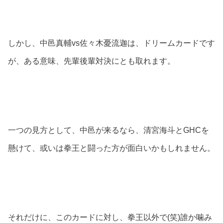
しかし、中邑真輔vs佐々木憂流迦は、ドリームカードです
が、ある意味、先輩後輩対決にとも取れます。
一つの見方として、中邑が来るなら、清宮海斗とGHCを
懸けて、或いは拳王と闘った方が面白いかもしれません。
それだけに、このカードに対し、拳王以外で(笑)誰か噛み