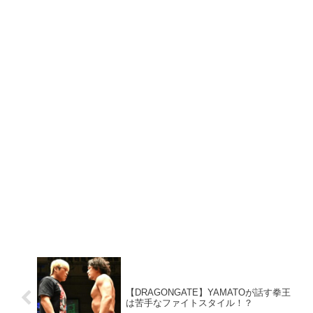
【DRAGONGATE】YAMATOが話す拳王
は苦手なファイトスタイル！？