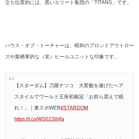
立ち位置的には、黒いエリート集団の「TITANS」です。
ハウス・オブ・トーチャーは、昭和のブロンドアウトロー
ズや栗栖軍的な（笑）ヒールユニットな印象です。
【スターダム】刀羅ナツコ 大変貌を遂げたヘア
スタイルでワールド王座初戴冠「お前ら震えて眠
れ！」｜東スポWEB
#STARDOM
https://t.co/WS01S0rIIa