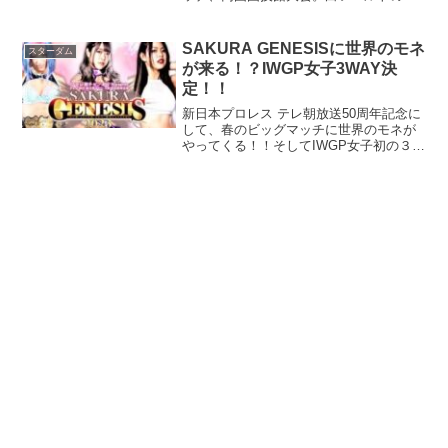
者として中野たむが、上谷沙弥との防衛
戦の臨む！
SAKURA GENESISに世界のモネ
スターダム
が来る！？IWGP女子3WAY決
定！！
新日本プロレス テレ朝放送50周年記念に
して、春のビッグマッチに世界のモネが
やってくる！！そしてIWGP女子初の３
WAYが楽しみ過ぎる！！