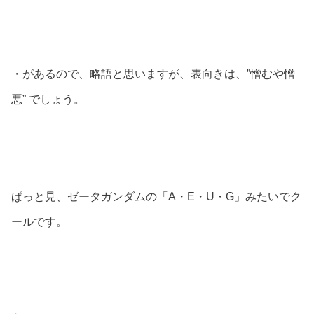
・があるので、略語と思いますが、表向きは、”憎むや憎
悪” でしょう。
ぱっと見、ゼータガンダムの「A・E・U・G」みたいでク
ールです。