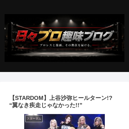
【STARDOM】上谷沙弥ヒールターン!?
“翼なき疾走じゃなかった!!”
スターダム