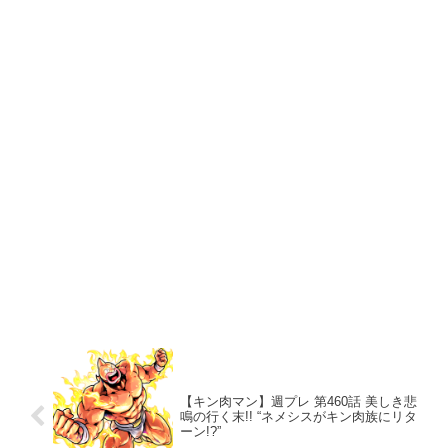
【キン肉マン】週プレ 第460話 美しき悲
鳴の行く末!! “ネメシスがキン肉族にリタ
ーン!?”