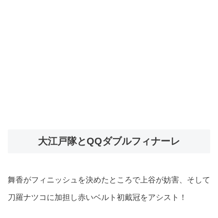
大江戸隊とQQダブルフィナーレ
舞香がフィニッシュを決めたところで上谷が妨害、そして
刀羅ナツコに加担し赤いベルト初戴冠をアシスト！