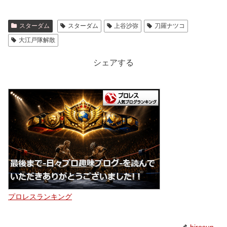
スターダム
スターダム
上谷沙弥
刀羅ナツコ
大江戸隊解散
シェアする
プロレスランキング
hirosun