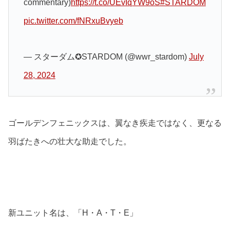
commentary)
https://t.co/UEvIqYW9oS
#STARDOM
pic.twitter.com/fNRxuBvyeb
— スターダム✪STARDOM (@wwr_stardom)
July
28, 2024
ゴールデンフェニックスは、翼なき疾走ではなく、更なる
羽ばたきへの壮大な助走でした。
新ユニット名は、「H・A・T・E」