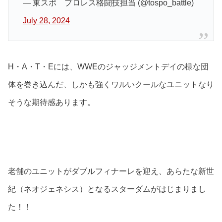
— 東スポ プロレス格闘技担当 (@tospo_battle)
July 28, 2024
H・A・T・Eには、WWEのジャッジメントデイの様な団
体を巻き込んだ、しかも強くワルいクールなユニットなり
そうな期待感あります。
老舗のユニットがダブルフィナーレを迎え、あらたな新世
紀（ネオジェネシス）となるスターダムがはじまりまし
た！！