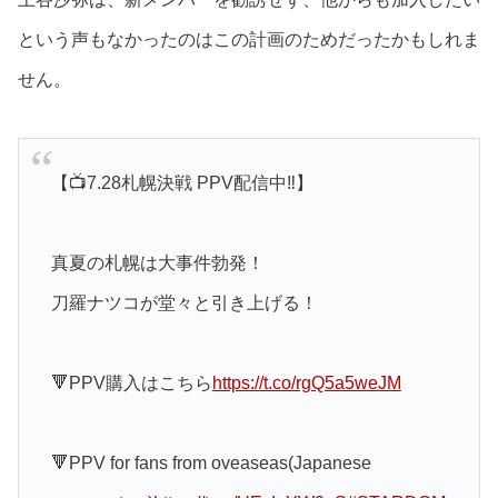
という声もなかったのはこの計画のためだったかもしれま
せん。
【📺7.28札幌決戦 PPV配信中‼】
真夏の札幌は大事件勃発！
刀羅ナツコが堂々と引き上げる！
🔻PPV購入はこちら
https://t.co/rgQ5a5weJM
🔻PPV for fans from oveaseas(Japanese