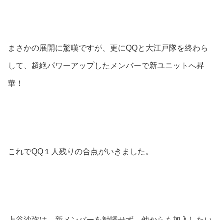
まさかの展開に驚嘆ですが、更にQQと大江戸隊を終わら
して、超絶パワーアップしたメンバーで新ユニットへ昇
華！
これでQQ１人残りの合点がいきました。
上谷沙弥は、新メンバーを勧誘せず、他からも加入したい