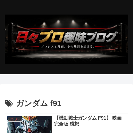
ガンダム f91
【機動戦士ガンダム F91】 映画
ガンダム
完全版 感想