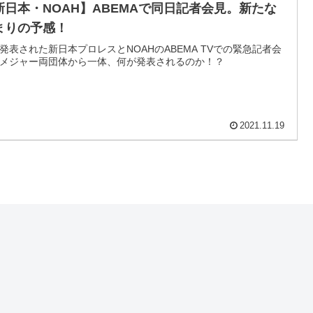
新日本・NOAH】ABEMAで同日記者会見。新たな
まりの予感！
発表された新日本プロレスとNOAHのABEMA TVでの緊急記者会
メジャー両団体から一体、何が発表されるのか！？
2021.11.19