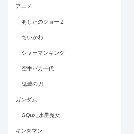
アニメ
あしたのジョー２
ちいかわ
シャーマンキング
空手バカ一代
鬼滅の刃
ガンダム
GQux_水星魔女
キン肉マン