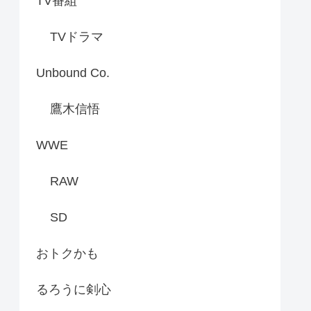
TV番組
TVドラマ
Unbound Co.
鷹木信悟
WWE
RAW
SD
おトクかも
るろうに剣心