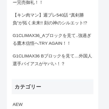
ー完売御礼！！
【キン肉マン】週プレ540話 “真剣勝
負”が拓く未来!! 刻の神のシルエット!?
G1CLIMAX36_Aブロックを見て..強過ぎ
る鷹木信悟へTRY AGAIN！！
G1CLIMAX36 Bブロックを見て…外国人
選手バイアスがヤバい！？
カテゴリー
AEW